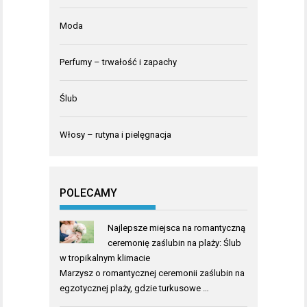
Moda
Perfumy – trwałość i zapachy
Ślub
Włosy – rutyna i pielęgnacja
POLECAMY
Najlepsze miejsca na romantyczną
ceremonię zaślubin na plaży: Ślub
w tropikalnym klimacie
Marzysz o romantycznej ceremonii zaślubin na
egzotycznej plaży, gdzie turkusowe …