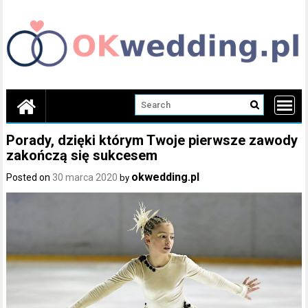
Skip
to
content
Porady, dzięki którym Twoje pierwsze zawody
zakończą się sukcesem
okwedding.pl
Posted on
30 marca 2020
by