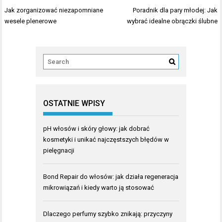
Nawigacja
Jak zorganizować niezapomniane
Poradnik dla pary młodej: Jak
wpisu
wesele plenerowe
wybrać idealne obrączki ślubne
OSTATNIE WPISY
pH włosów i skóry głowy: jak dobrać
kosmetyki i unikać najczęstszych błędów w
pielęgnacji
Bond Repair do włosów: jak działa regeneracja
mikrowiązań i kiedy warto ją stosować
Dlaczego perfumy szybko znikają: przyczyny