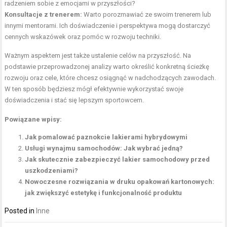
radzeniem sobie z emocjami w przyszłości?
Konsultacje z trenerem:
Warto porozmawiać ze swoim trenerem lub
innymi mentorami. Ich doświadczenie i perspektywa mogą dostarczyć
cennych wskazówek oraz pomóc w rozwoju techniki.
Ważnym aspektem jest także ustalenie celów na przyszłość. Na
podstawie przeprowadzonej analizy warto określić konkretną ścieżkę
rozwoju oraz cele, które chcesz osiągnąć w nadchodzących zawodach.
W ten sposób będziesz mógł efektywnie wykorzystać swoje
doświadczenia i stać się lepszym sportowcem.
Powiązane wpisy:
Jak pomalować paznokcie lakierami hybrydowymi
Usługi wynajmu samochodów: Jak wybrać jedną?
Jak skutecznie zabezpieczyć lakier samochodowy przed
uszkodzeniami?
Nowoczesne rozwiązania w druku opakowań kartonowych:
jak zwiększyć estetykę i funkcjonalność produktu
Posted in
Inne