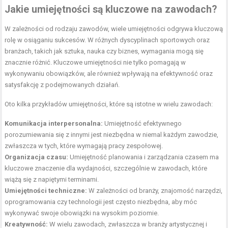
Jakie umiejętności są kluczowe na zawodach?
W zależności od rodzaju zawodów, wiele umiejętności odgrywa kluczową
rolę w osiąganiu sukcesów. W różnych dyscyplinach sportowych oraz
branżach, takich jak sztuka, nauka czy biznes, wymagania mogą się
znacznie różnić. Kluczowe umiejętności nie tylko pomagają w
wykonywaniu obowiązków, ale również wpływają na efektywność oraz
satysfakcję z podejmowanych działań.
Oto kilka przykładów umiejętności, które są istotne w wielu zawodach:
Komunikacja interpersonalna:
Umiejętność efektywnego
porozumiewania się z innymi jest niezbędna w niemal każdym zawodzie,
zwłaszcza w tych, które wymagają pracy zespołowej.
Organizacja czasu:
Umiejętność planowania i zarządzania czasem ma
kluczowe znaczenie dla wydajności, szczególnie w zawodach, które
wiążą się z napiętymi terminami.
Umiejętności techniczne:
W zależności od branży, znajomość narzędzi,
oprogramowania czy technologii jest często niezbędna, aby móc
wykonywać swoje obowiązki na wysokim poziomie.
Kreatywność:
W wielu zawodach, zwłaszcza w branży artystycznej i