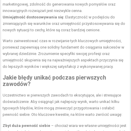
marketingowej, zdolność do generowania nowych pomysłów oraz
innowacyjnych rozwiązań jest niezwykle cenna.
Umiejętność dostosowywania się:
Elastyczność w podejściu do
zmieniających się warunków oraz umiejętność przystosowywania się do
nowych sytuacji to cechy, które są coraz bardziej cenione.
Warto zainwestować czas w rozwijanie tych kluczowych umiejętności,
ponieważ zapewniają one solidny fundament do osiągania sukcesów w
wybranej dziedzinie. Zrozumienie specyfiki swojej profesji oraz
umiejętność skupienia się na najważniejszych aspektach przyczynia się
do lepszych wyników i większej satysfakcji z wykonywanej pracy.
Jakie błędy unikać podczas pierwszych
zawodów?
Uczestnictwo w pierwszych zawodach to ekscytujące, ale i stresujące
doświadczenie. Aby osiągnąć jak najlepszy wynik, warto unikać kilku
typowych błędów, które mogą zniweczyć przygotowania i osłabić
pewność siebie. Oto kluczowe kwestie, na które warto zwrócić uwagę:
Zbyt duża pewność siebie
– chociaż wiara we własne umiejętności jest