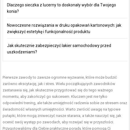
Dlaczego sieczka z lucerny to doskonały wybór dla Twojego
konia?
Nowoczesne rozwiązania w druku opakowań kartonowych: jak
zwiększyć estetykę i funkcjonalność produktu
Jak skutecznie zabezpieczyć lakier samochodowy przed
uszkodzeniami?
Pierwsze zawody to zawsze ogromne wyzwanie, które może budzić
zarówno ekscytację, jak i stres. Wielu początkujących zawodników
zastanawia się, jak skutecznie przygotować się do tego ważnego
momentu, aby zakończyć go sukcesem. Kluczem jest nie tylko
odpowiedni trening, ale także umiejętność radzenia sobie ze stresem oraz
świadomość własnych umiejętności. Warto zwrócić uwagę na typowe
pułapki, które mogą zniweczyć nasze starania, a także nauczyć się, jak
ocenić swój występ po zawodach, aby rozwijać się w przyszłości.
Przygotowaliśmy dla Ciebie praktyczne porady, które pomogą Ci