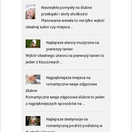
Niezwykłe pomysły na ślubne
przekąski i stoły słodkości
Planowanie wesela to nie tylko wybór
idealnej sukni czy miejsca …
Najlepsze utwory muzyczne na
pierwszy taniec
Wybór idealnego utworu na pierwszy taniec to
jeden z kluczowych …
Najpiękniejsze miejsca na
romantyczne sesje zdjęciowe
ślubne
Romantyczne sesje zdjęciowe ślubne to jeden
z najpiękniejszych sposobów na …
Najlepsze destynacje na
romantyczną podróż poślubną w