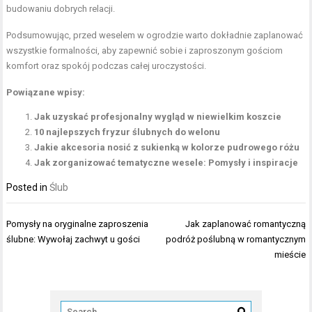
budowaniu dobrych relacji.
Podsumowując, przed weselem w ogrodzie warto dokładnie zaplanować
wszystkie formalności, aby zapewnić sobie i zaproszonym gościom
komfort oraz spokój podczas całej uroczystości.
Powiązane wpisy:
Jak uzyskać profesjonalny wygląd w niewielkim koszcie
10 najlepszych fryzur ślubnych do welonu
Jakie akcesoria nosić z sukienką w kolorze pudrowego różu
Jak zorganizować tematyczne wesele: Pomysły i inspiracje
Posted in
Ślub
Nawigacja
Pomysły na oryginalne zaproszenia
Jak zaplanować romantyczną
wpisu
ślubne: Wywołaj zachwyt u gości
podróż poślubną w romantycznym
mieście