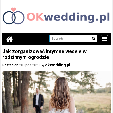
Skip
to
content
Jak zorganizować intymne wesele w
rodzinnym ogrodzie
okwedding.pl
Posted on
28 lipca 2021
by