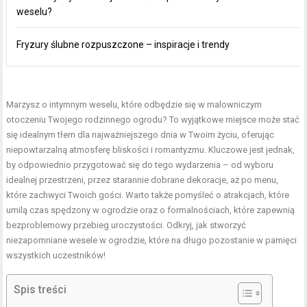
weselu?
Fryzury ślubne rozpuszczone – inspiracje i trendy
Marzysz o intymnym weselu, które odbędzie się w malowniczym
otoczeniu Twojego rodzinnego ogrodu? To wyjątkowe miejsce może stać
się idealnym tłem dla najważniejszego dnia w Twoim życiu, oferując
niepowtarzalną atmosferę bliskości i romantyzmu. Kluczowe jest jednak,
by odpowiednio przygotować się do tego wydarzenia – od wyboru
idealnej przestrzeni, przez starannie dobrane dekoracje, aż po menu,
które zachwyci Twoich gości. Warto także pomyśleć o atrakcjach, które
umilą czas spędzony w ogrodzie oraz o formalnościach, które zapewnią
bezproblemowy przebieg uroczystości. Odkryj, jak stworzyć
niezapomniane wesele w ogrodzie, które na długo pozostanie w pamięci
wszystkich uczestników!
Spis treści