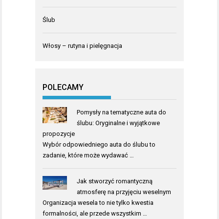
Ślub
Włosy – rutyna i pielęgnacja
POLECAMY
Pomysły na tematyczne auta do
ślubu: Oryginalne i wyjątkowe
propozycje
Wybór odpowiedniego auta do ślubu to
zadanie, które może wydawać …
Jak stworzyć romantyczną
atmosferę na przyjęciu weselnym
Organizacja wesela to nie tylko kwestia
formalności, ale przede wszystkim …