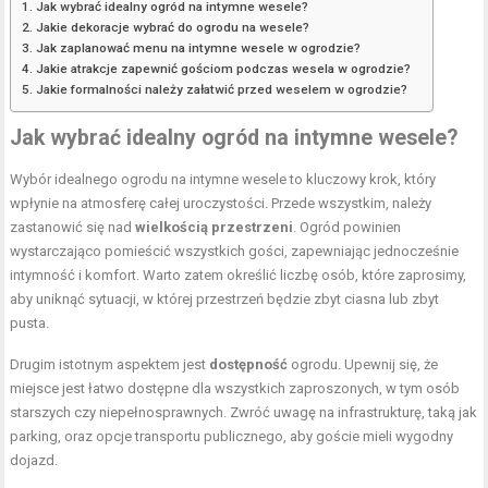
Jak wybrać idealny ogród na intymne wesele?
Jakie dekoracje wybrać do ogrodu na wesele?
Jak zaplanować menu na intymne wesele w ogrodzie?
Jakie atrakcje zapewnić gościom podczas wesela w ogrodzie?
Jakie formalności należy załatwić przed weselem w ogrodzie?
Jak wybrać idealny ogród na intymne wesele?
Wybór idealnego ogrodu na intymne wesele to kluczowy krok, który
wpłynie na atmosferę całej uroczystości. Przede wszystkim, należy
zastanowić się nad
wielkością przestrzeni
. Ogród powinien
wystarczająco pomieścić wszystkich gości, zapewniając jednocześnie
intymność i komfort. Warto zatem określić liczbę osób, które zaprosimy,
aby uniknąć sytuacji, w której przestrzeń będzie zbyt ciasna lub zbyt
pusta.
Drugim istotnym aspektem jest
dostępność
ogrodu. Upewnij się, że
miejsce jest łatwo dostępne dla wszystkich zaproszonych, w tym osób
starszych czy niepełnosprawnych. Zwróć uwagę na infrastrukturę, taką jak
parking, oraz opcje transportu publicznego, aby goście mieli wygodny
dojazd.