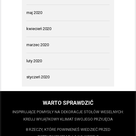
maj 2020
kwiecień 2020
marzec 2020
luty 2020
styczeń 2020
WARTO SPRAWDZIĆ
INSPIRUJĄCE POMYSŁY NA DEKORACJE STOŁÓW WESELNYCH:
KREUJ WYJĄTKOWY KLIMAT SWOJEGO PRZYJĘCIA
8 RZECZY, KTÓRE POWINIENEŚ WIEDZIEĆ PRZED