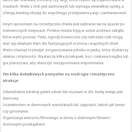
miastach. Wiele z nich jest darmowych lub wymaga niewielkiej opłaty, a
oferują świetną okazję do wspólnego przeżywania pasji i zainteresowań.
Innym sposobem na romantyczne chwile jest wybranie się na spacer po
malowniczych miejscach. Polskie miasta kryją w sobie urokliwe zakątki,
które warto poznać. Parki, ogrody botaniczne czy nabrzeża rzek mogą
stać się idealnym tłem dla fascynujących rozmów i wspólnych chwil.
Warto również rozważyć zorganizowanie pikniku w parku, który dostarczy
relaksu i intymności. Wystarczy kilka przekąsek, koc i ciekawa książka lub
gra planszowa, aby stworzyć niezapomniane wspomnienia.
Oto kilka dodatkowych pomysłów na niedrogie romantyczne
atrakcje:
Odwiedzenie lokalnej galerii sztuki lub muzeum w dni, kiedy wstęp jest
darmowy.
Uczestnictwo w darmowych warsztatach lub zajęciach, takich jak taniec
czy gotowanie.
Organizacja wieczoru filmowego w domu z ulubionymi filmami i
domowymi przekąskami.