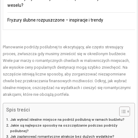
weselu?
Fryzury ślubne rozpuszczone – inspiracje i trendy
Planowanie podróży poślubnej to ekscytujący, ale często stresujący
proces, zwłaszcza gdy musimy zmieścić się w określonym budżecie.
Wiele par marzy o romantycznych chwilach w malowniczych miejscach,
ale wysokie ceny popularnych destynacji mogą szybko zniechęcić. Na
szczęście istnieją liczne sposoby, aby zorganizować niezapomniane
chwile bez przekraczania finansowych możliwości. Odkryj, jak wybrać
idealne miejsce, oszczędzać na wydatkach i cieszyć się romantycznymi
atrakcjami, które nie obciążą portfela.
Spis treści
Jak wybrać idealne miejsce na podróż poślubną w ramach budżetu?
Jakie są najlepsze sposoby na oszczędzanie podczas podróży
poślubnej?
Jak zaplanować romantyczne atrakcje bez dużych wydatków?