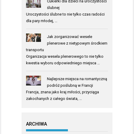
Cukierki dla dzieci na uroczystości
ślubnej
Uroczystości ślubne to nie tylko czas radości
dla pary młodej, …
Jak zorganizować wesele
plenerowe z nietypowym środkiem
transportu
Organizacja wesela plenerowego to nie tylko
kwestia wyboru odpowiedniego miejsca …
Najlepsze miejsca na romantyczną
podróż poślubną w Francji
Francja, znana jako kraj miłości, przyciąga
zakochanych z całego świata, …
ARCHIWA