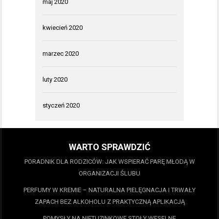
maj 2020
kwiecień 2020
marzec 2020
luty 2020
styczeń 2020
WARTO SPRAWDZIĆ
PORADNIK DLA RODZICÓW: JAK WSPIERAĆ PARĘ MŁODĄ W
ORGANIZACJI ŚLUBU
PERFUMY W KREMIE – NATURALNA PIELĘGNACJA I TRWAŁY
ZAPACH BEZ ALKOHOLU Z PRAKTYCZNĄ APLIKACJĄ
POMYSŁY NA NIETUZINKOWE STOŁY WESELNE