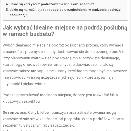
Jakie są korzyści z podróżowania w niskim sezonie?
Jakie są najważniejsze rzeczy do uwzględnienia w budżecie podróży
poślubnej?
Jak wybrać idealne miejsce na podróż poślubną
w ramach budżetu?
Wybór idealnego miejsca na podróż poślubną to proces, który wymaga
staranności i przemyślenia, aby dostosować się do założonego budżetu.
Przy planowaniu warto wziąć pod uwagę mniej oczywiste destynacje,
które mogą oferować równie romantyczne doświadczenia, ale są
znacznie tańsze niż popularne kurorty. Przykładem mogą być malownicze
miejscowości w mniej uczęszczanych rejonach, które zapewniają
intymność i piękne widoki.
Podczas poszukiwań idealnego miejsca, dobrze jest rozważyć kilka
kluczowych aspektów:
Sezonowość:
Ceny biletów lotniczych oraz zakwaterowania mogą
znacznie różnić się w zależności od pory roku. Warto podróżować poza
sezonem turystycznym, aby zaoszczędzić.