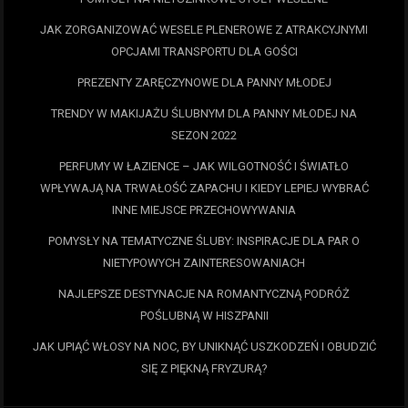
JAK ZORGANIZOWAĆ WESELE PLENEROWE Z ATRAKCYJNYMI
OPCJAMI TRANSPORTU DLA GOŚCI
PREZENTY ZARĘCZYNOWE DLA PANNY MŁODEJ
TRENDY W MAKIJAŻU ŚLUBNYM DLA PANNY MŁODEJ NA
SEZON 2022
PERFUMY W ŁAZIENCE – JAK WILGOTNOŚĆ I ŚWIATŁO
WPŁYWAJĄ NA TRWAŁOŚĆ ZAPACHU I KIEDY LEPIEJ WYBRAĆ
INNE MIEJSCE PRZECHOWYWANIA
POMYSŁY NA TEMATYCZNE ŚLUBY: INSPIRACJE DLA PAR O
NIETYPOWYCH ZAINTERESOWANIACH
NAJLEPSZE DESTYNACJE NA ROMANTYCZNĄ PODRÓŻ
POŚLUBNĄ W HISZPANII
JAK UPIĄĆ WŁOSY NA NOC, BY UNIKNĄĆ USZKODZEŃ I OBUDZIĆ
SIĘ Z PIĘKNĄ FRYZURĄ?