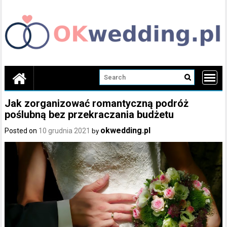
Skip
to
content
Jak zorganizować romantyczną podróż
poślubną bez przekraczania budżetu
okwedding.pl
Posted on
10 grudnia 2021
by