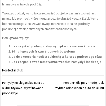
finansową w trakcie podróży.
Tworząc budżet, warto także rozważyć opcje korzystania z ofert last
minute lub promocji, które mogą znacznie obniżyć koszty. Dzięki temu
będziecie mogli zrealizować swoje marzenia o idealnej podróży
poślubnej bez niepotrzebnych zmartwień finansowych.
Powiązane wpisy:
Jak uzyskać profesjonalny wygląd w niewielkim koszcie
10 najlepszych fryzur ślubnych do welonu
Jakie akcesoria nosić z sukienką w kolorze pudrowego różu
Jak zorganizować tematyczne wesele: Pomysły i inspiracje
Posted in
Ślub
Nawigacja
Pomysły na eleganckie auta do
Poradnik dla pary młodej: Jak
wpisu
ślubu: Stylowe i wyrafinowane
wybrać odpowiednie auto do ślubu
propozycje