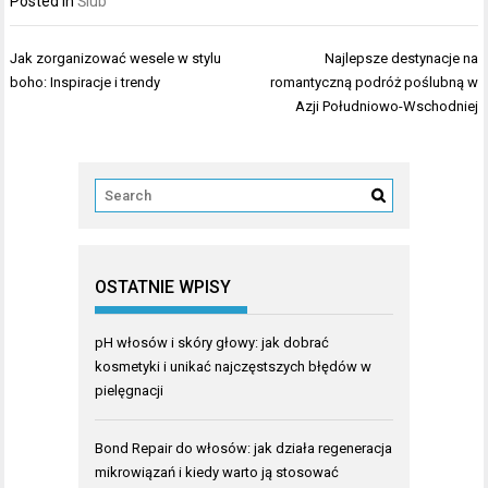
Posted in
Ślub
Nawigacja
Jak zorganizować wesele w stylu
Najlepsze destynacje na
wpisu
boho: Inspiracje i trendy
romantyczną podróż poślubną w
Azji Południowo-Wschodniej
OSTATNIE WPISY
pH włosów i skóry głowy: jak dobrać
kosmetyki i unikać najczęstszych błędów w
pielęgnacji
Bond Repair do włosów: jak działa regeneracja
mikrowiązań i kiedy warto ją stosować