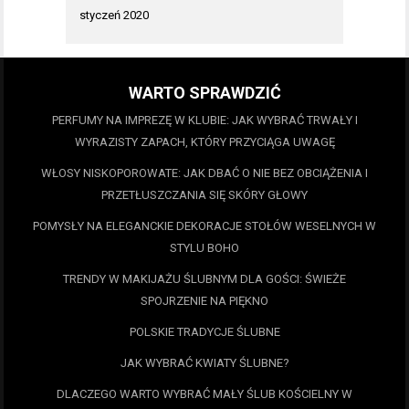
styczeń 2020
WARTO SPRAWDZIĆ
PERFUMY NA IMPREZĘ W KLUBIE: JAK WYBRAĆ TRWAŁY I
WYRAZISTY ZAPACH, KTÓRY PRZYCIĄGA UWAGĘ
WŁOSY NISKOPOROWATE: JAK DBAĆ O NIE BEZ OBCIĄŻENIA I
PRZETŁUSZCZANIA SIĘ SKÓRY GŁOWY
POMYSŁY NA ELEGANCKIE DEKORACJE STOŁÓW WESELNYCH W
STYLU BOHO
TRENDY W MAKIJAŻU ŚLUBNYM DLA GOŚCI: ŚWIEŻE
SPOJRZENIE NA PIĘKNO
POLSKIE TRADYCJE ŚLUBNE
JAK WYBRAĆ KWIATY ŚLUBNE?
DLACZEGO WARTO WYBRAĆ MAŁY ŚLUB KOŚCIELNY W