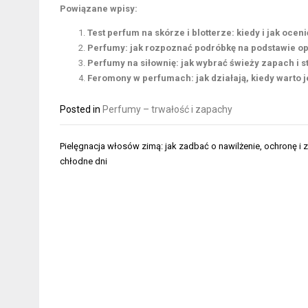
Powiązane wpisy:
Test perfum na skórze i blotterze: kiedy i jak oc
Perfumy: jak rozpoznać podróbkę na podstawie op
Perfumy na siłownię: jak wybrać świeży zapach i 
Feromony w perfumach: jak działają, kiedy warto 
Posted in
Perfumy – trwałość i zapachy
Nawigacja
Pielęgnacja włosów zimą: jak zadbać o nawilżenie, ochronę i 
wpisu
chłodne dni