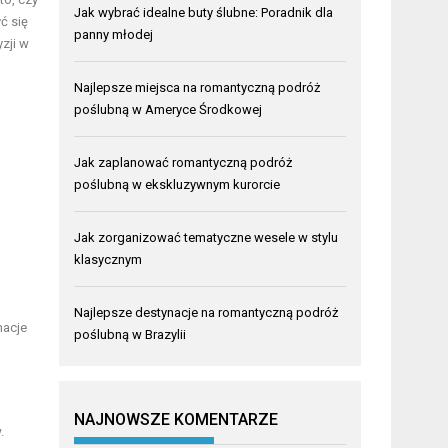
Jak wybrać idealne buty ślubne: Poradnik dla
ć się
panny młodej
zji w
Najlepsze miejsca na romantyczną podróż
poślubną w Ameryce Środkowej
Jak zaplanować romantyczną podróż
poślubną w ekskluzywnym kurorcie
Jak zorganizować tematyczne wesele w stylu
klasycznym
Najlepsze destynacje na romantyczną podróż
macje
poślubną w Brazylii
NAJNOWSZE KOMENTARZE
.