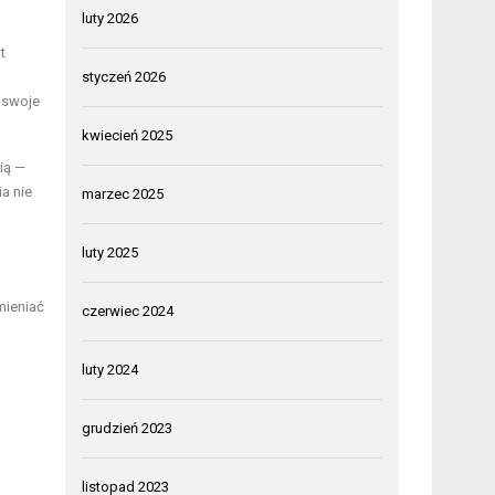
luty 2026
t
styczeń 2026
ć swoje
kwiecień 2025
ią —
a nie
marzec 2025
luty 2025
mieniać
czerwiec 2024
luty 2024
grudzień 2023
listopad 2023