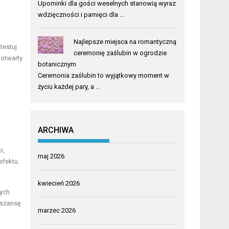
Upominki dla gości weselnych stanowią wyraz
wdzięczności i pamięci dla …
Najlepsze miejsca na romantyczną
testuj
ceremonię zaślubin w ogrodzie
 otwarty
botanicznym
Ceremonia zaślubin to wyjątkowy moment w
życiu każdej pary, a …
ARCHIWA
p,
maj 2026
efektu.
kwiecień 2026
łych
 szansę
marzec 2026