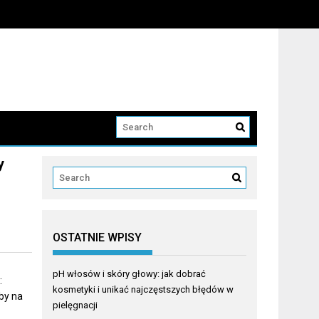
y
OSTATNIE WPISY
pH włosów i skóry głowy: jak dobrać
:
kosmetyki i unikać najczęstszych błędów w
by na
pielęgnacji