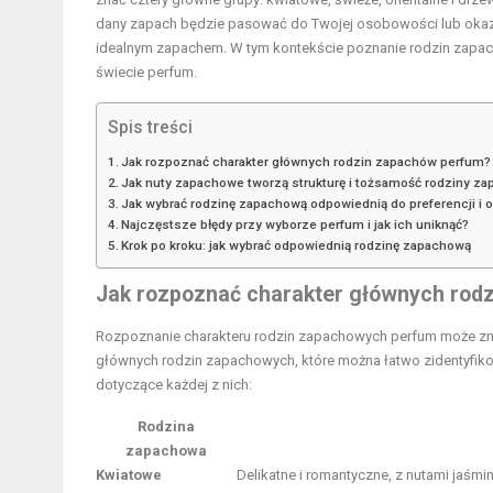
dany zapach będzie pasować do Twojej osobowości lub okazj
idealnym zapachem. W tym kontekście poznanie rodzin zapacho
świecie perfum.
Spis treści
Jak rozpoznać charakter głównych rodzin zapachów perfum?
Jak nuty zapachowe tworzą strukturę i tożsamość rodziny z
Jak wybrać rodzinę zapachową odpowiednią do preferencji i o
Najczęstsze błędy przy wyborze perfum i jak ich uniknąć?
Krok po kroku: jak wybrać odpowiednią rodzinę zapachową
Jak rozpoznać charakter głównych rod
Rozpoznanie charakteru rodzin zapachowych perfum może znac
głównych rodzin zapachowych, które można łatwo zidentyfik
dotyczące każdej z nich:
Rodzina
zapachowa
Kwiatowe
Delikatne i romantyczne, z nutami jaśm