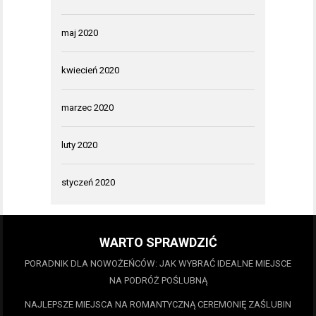
maj 2020
kwiecień 2020
marzec 2020
luty 2020
styczeń 2020
WARTO SPRAWDZIĆ
PORADNIK DLA NOWOŻEŃCÓW: JAK WYBRAĆ IDEALNE MIEJSCE
NA PODRÓŻ POŚLUBNĄ
NAJLEPSZE MIEJSCA NA ROMANTYCZNĄ CEREMONIĘ ZAŚLUBIN