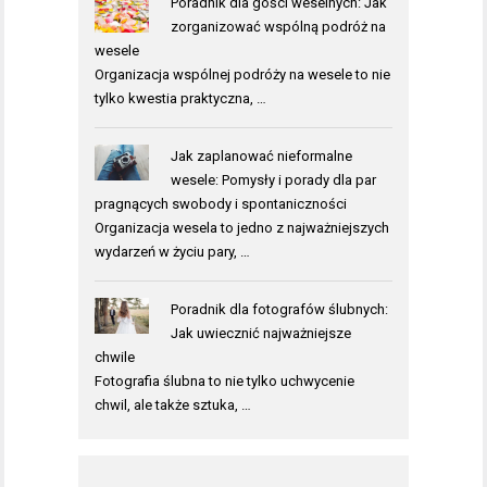
Poradnik dla gości weselnych: Jak
zorganizować wspólną podróż na
wesele
Organizacja wspólnej podróży na wesele to nie
tylko kwestia praktyczna, …
Jak zaplanować nieformalne
wesele: Pomysły i porady dla par
pragnących swobody i spontaniczności
Organizacja wesela to jedno z najważniejszych
wydarzeń w życiu pary, …
Poradnik dla fotografów ślubnych:
Jak uwiecznić najważniejsze
chwile
Fotografia ślubna to nie tylko uchwycenie
chwil, ale także sztuka, …