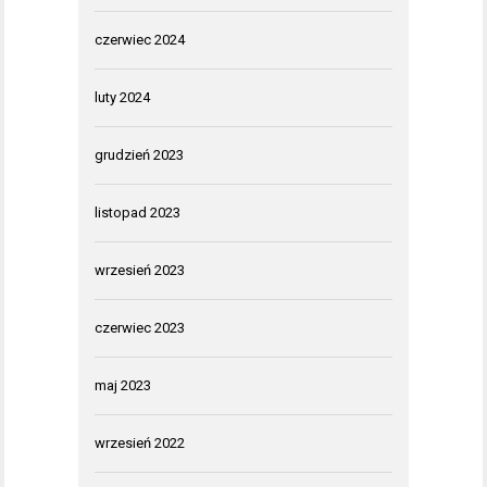
czerwiec 2024
luty 2024
grudzień 2023
listopad 2023
wrzesień 2023
czerwiec 2023
maj 2023
wrzesień 2022