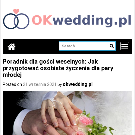
Skip
to
content
Poradnik dla gości weselnych: Jak
przygotować osobiste życzenia dla pary
młodej
okwedding.pl
Posted on
21 września 2021
by