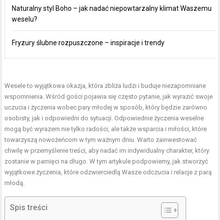
Naturalny styl Boho – jak nadać niepowtarzalny klimat Waszemu
weselu?
Fryzury ślubne rozpuszczone – inspiracje i trendy
Wesele to wyjątkowa okazja, która zbliża ludzi i buduje niezapomniane
wspomnienia. Wśród gości pojawia się często pytanie, jak wyrazić swoje
uczucia i życzenia wobec pary młodej w sposób, który będzie zarówno
osobisty, jak i odpowiedni do sytuacji. Odpowiednie życzenia weselne
mogą być wyrazem nie tylko radości, ale także wsparcia i miłości, które
towarzyszą nowożeńcom w tym ważnym dniu. Warto zainwestować
chwilę w przemyślenie treści, aby nadać im indywidualny charakter, który
zostanie w pamięci na długo. W tym artykule podpowiemy, jak stworzyć
wyjątkowe życzenia, które odzwierciedlą Wasze odczucia i relacje z parą
młodą.
Spis treści