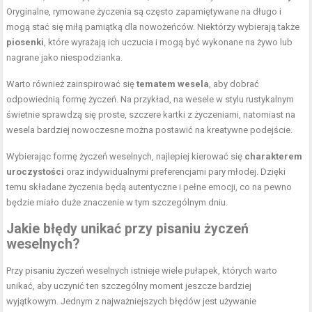
Oryginalne, rymowane życzenia są często zapamiętywane na długo i
mogą stać się miłą pamiątką dla nowożeńców. Niektórzy wybierają także
piosenki
, które wyrażają ich uczucia i mogą być wykonane na żywo lub
nagrane jako niespodzianka.
Warto również zainspirować się
tematem wesela
, aby dobrać
odpowiednią formę życzeń. Na przykład, na wesele w stylu rustykalnym
świetnie sprawdzą się proste, szczere kartki z życzeniami, natomiast na
wesela bardziej nowoczesne można postawić na kreatywne podejście.
Wybierając formę życzeń weselnych, najlepiej kierować się
charakterem
uroczystości
oraz indywidualnymi preferencjami pary młodej. Dzięki
temu składane życzenia będą autentyczne i pełne emocji, co na pewno
będzie miało duże znaczenie w tym szczególnym dniu.
Jakie błędy unikać przy pisaniu życzeń
weselnych?
Przy pisaniu życzeń weselnych istnieje wiele pułapek, których warto
unikać, aby uczynić ten szczególny moment jeszcze bardziej
wyjątkowym. Jednym z najważniejszych błędów jest używanie