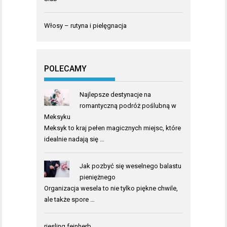
Włosy – rutyna i pielęgnacja
POLECAMY
Najlepsze destynacje na
romantyczną podróż poślubną w
Meksyku
Meksyk to kraj pełen magicznych miejsc, które
idealnie nadają się …
Jak pozbyć się weselnego balastu
pieniężnego
Organizacja wesela to nie tylko piękne chwile,
ale także spore …
riesling feinherb