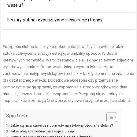
weselu?
Fryzury ślubne rozpuszczone – inspiracje i trendy
Fotografia ślubna to nie tylko dokumentacja ważnych chwil, ale także
sztuka uchwycenia emocji i estetyki w unikalny sposób. W dobie
kreatywnych pomysłów, warto zastanowić się, jak nadać swoim zdjęciom
wyjątkowy charakter. Od odpowiedniego wyboru lokalizacji po
zastosowanie nietypowych kątów i technik – każdy element ma znaczenie
dla ostatecznego efektu. Dodatkowe akcesoria czy przemyślane
kompozycje mogą sprawić, że wspomnienia z tego wyjątkowego dnia
staną się jeszcze bardziej niezapomniane. Przygotuj się na odkrycie
inspiracji, które pomogą Ci stworzyć stylowe i oryginalne zdjęcia ślubne!
Spis treści
Jakie są najważniejsze pomysły na stylową fotografię ślubną?
Jakie miejsca wybrać na sesję ślubną?
Jakie akcesoria mogą wzbogacić zdjęcia ślubne?