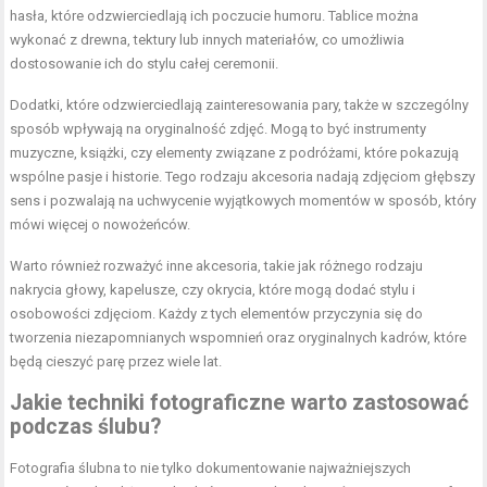
hasła, które odzwierciedlają ich poczucie humoru. Tablice można
wykonać z drewna, tektury lub innych materiałów, co umożliwia
dostosowanie ich do stylu całej ceremonii.
Dodatki, które odzwierciedlają zainteresowania pary, także w szczególny
sposób wpływają na oryginalność zdjęć. Mogą to być instrumenty
muzyczne, książki, czy elementy związane z podróżami, które pokazują
wspólne pasje i historie. Tego rodzaju akcesoria nadają zdjęciom głębszy
sens i pozwalają na uchwycenie wyjątkowych momentów w sposób, który
mówi więcej o nowożeńców.
Warto również rozważyć inne akcesoria, takie jak różnego rodzaju
nakrycia głowy, kapelusze, czy okrycia, które mogą dodać stylu i
osobowości zdjęciom. Każdy z tych elementów przyczynia się do
tworzenia niezapomnianych wspomnień oraz oryginalnych kadrów, które
będą cieszyć parę przez wiele lat.
Jakie techniki fotograficzne warto zastosować
podczas ślubu?
Fotografia ślubna to nie tylko dokumentowanie najważniejszych