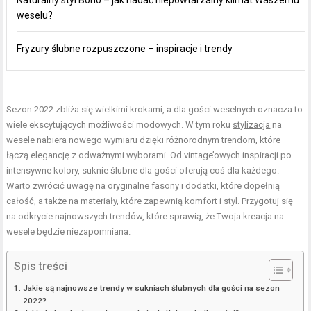
weselu?
Fryzury ślubne rozpuszczone – inspiracje i trendy
Sezon 2022 zbliża się wielkimi krokami, a dla gości weselnych oznacza to
wiele ekscytujących możliwości modowych. W tym roku
stylizacja
na
wesele nabiera nowego wymiaru dzięki różnorodnym trendom, które
łączą elegancję z odważnymi wyborami. Od vintage’owych inspiracji po
intensywne kolory, suknie ślubne dla gości oferują coś dla każdego.
Warto zwrócić uwagę na oryginalne fasony i dodatki, które dopełnią
całość, a także na materiały, które zapewnią komfort i styl. Przygotuj się
na odkrycie najnowszych trendów, które sprawią, że Twoja kreacja na
wesele będzie niezapomniana.
Spis treści
Jakie są najnowsze trendy w sukniach ślubnych dla gości na sezon
2022?