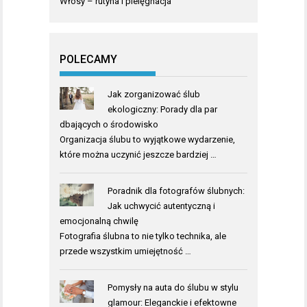
Włosy – rutyna i pielęgnacja
POLECAMY
Jak zorganizować ślub
ekologiczny: Porady dla par
dbających o środowisko
Organizacja ślubu to wyjątkowe wydarzenie,
które można uczynić jeszcze bardziej …
Poradnik dla fotografów ślubnych:
Jak uchwycić autentyczną i
emocjonalną chwilę
Fotografia ślubna to nie tylko technika, ale
przede wszystkim umiejętność …
Pomysły na auta do ślubu w stylu
glamour: Eleganckie i efektowne