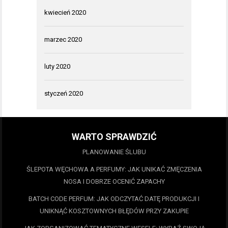
kwiecień 2020
marzec 2020
luty 2020
styczeń 2020
WARTO SPRAWDZIĆ
PLANOWANIE ŚLUBU
ŚLEPOTA WĘCHOWA A PERFUMY: JAK UNIKAĆ ZMĘCZENIA
NOSA I DOBRZE OCENIĆ ZAPACHY
BATCH CODE PERFUM: JAK ODCZYTAĆ DATĘ PRODUKCJI I
UNIKNĄĆ KOSZTOWNYCH BŁĘDÓW PRZY ZAKUPIE