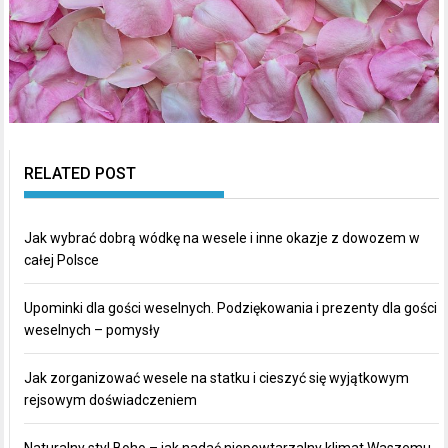
RELATED POST
Jak wybrać dobrą wódkę na wesele i inne okazje z dowozem w
całej Polsce
Upominki dla gości weselnych. Podziękowania i prezenty dla gości
weselnych – pomysły
Jak zorganizować wesele na statku i cieszyć się wyjątkowym
rejsowym doświadczeniem
Naturalny styl Boho – jak nadać niepowtarzalny klimat Waszemu