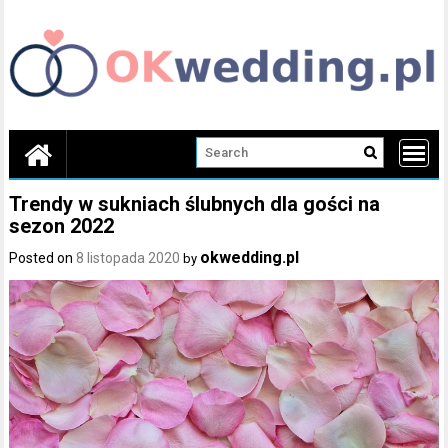
Skip
to
content
Trendy w sukniach ślubnych dla gości na
sezon 2022
okwedding.pl
Posted on
8 listopada 2020
by