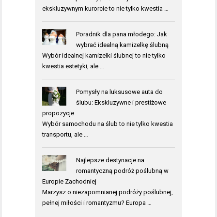
ekskluzywnym kurorcie to nie tylko kwestia …
Poradnik dla pana młodego: Jak
wybrać idealną kamizelkę ślubną
Wybór idealnej kamizelki ślubnej to nie tylko
kwestia estetyki, ale …
Pomysły na luksusowe auta do
ślubu: Ekskluzywne i prestiżowe
propozycje
Wybór samochodu na ślub to nie tylko kwestia
transportu, ale …
Najlepsze destynacje na
romantyczną podróż poślubną w
Europie Zachodniej
Marzysz o niezapomnianej podróży poślubnej,
pełnej miłości i romantyzmu? Europa …