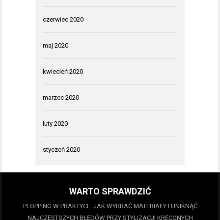
czerwiec 2020
maj 2020
kwiecień 2020
marzec 2020
luty 2020
styczeń 2020
WARTO SPRAWDZIĆ
PLOPPING W PRAKTYCE: JAK WYBRAĆ MATERIAŁY I UNIKNĄĆ
NAJCZĘSTSZYCH BŁĘDÓW PRZY STYLIZACJI KRĘCONYCH