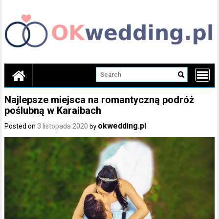
Skip
to
content
Najlepsze miejsca na romantyczną podróż
poślubną w Karaibach
okwedding.pl
Posted on
3 listopada 2020
by