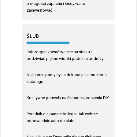
o długości zapachu i kiedy warto
zainwestować
ŚLUB
Jak zorganizować wesele na statku i
podziwiać piękne widoki podczas podróży
Najlepsze pomysły na dekoracje samochodu
ślubnego
Kreatywne pomysły na ślubne zaproszenia DIY
Poradnik dla pana młodego: Jak wybrać
odpowiednie auto do ślubu
Najważniejsza Ewangelia dla par ślubnych