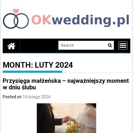
Skip
to
content
MONTH:
LUTY 2024
Przysięga małżeńska – najważniejszy moment
w dniu ślubu
Posted on
16 lutego 2024