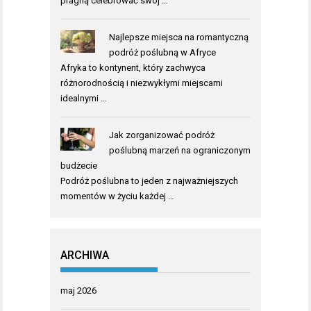
pragną celebrować swój …
Najlepsze miejsca na romantyczną
podróż poślubną w Afryce
Afryka to kontynent, który zachwyca
różnorodnością i niezwykłymi miejscami
idealnymi …
Jak zorganizować podróż
poślubną marzeń na ograniczonym
budżecie
Podróż poślubna to jeden z najważniejszych
momentów w życiu każdej …
ARCHIWA
maj 2026