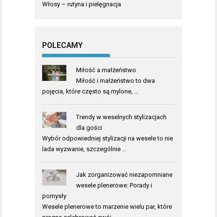
Włosy – rutyna i pielęgnacja
POLECAMY
Miłość a małżeństwo
Miłość i małżeństwo to dwa
pojęcia, które często są mylone, …
Trendy w weselnych stylizacjach
dla gości
Wybór odpowiedniej stylizacji na wesele to nie
lada wyzwanie, szczególnie …
Jak zorganizować niezapomniane
wesele plenerowe: Porady i
pomysły
Wesele plenerowe to marzenie wielu par, które