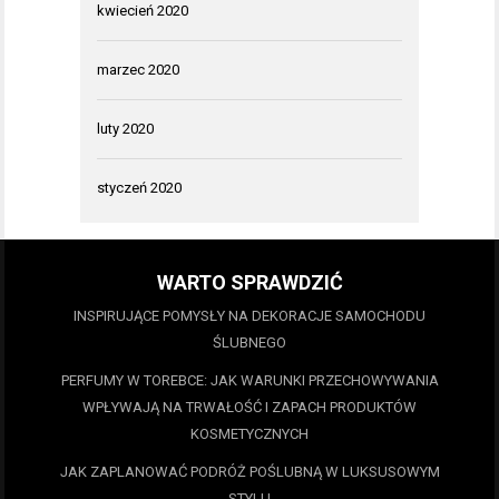
kwiecień 2020
marzec 2020
luty 2020
styczeń 2020
WARTO SPRAWDZIĆ
INSPIRUJĄCE POMYSŁY NA DEKORACJE SAMOCHODU
ŚLUBNEGO
PERFUMY W TOREBCE: JAK WARUNKI PRZECHOWYWANIA
WPŁYWAJĄ NA TRWAŁOŚĆ I ZAPACH PRODUKTÓW
KOSMETYCZNYCH
JAK ZAPLANOWAĆ PODRÓŻ POŚLUBNĄ W LUKSUSOWYM
STYLU