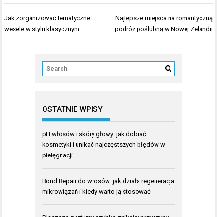
Nawigacja
Jak zorganizować tematyczne
Najlepsze miejsca na romantyczną
wpisu
wesele w stylu klasycznym
podróż poślubną w Nowej Zelandii
OSTATNIE WPISY
pH włosów i skóry głowy: jak dobrać
kosmetyki i unikać najczęstszych błędów w
pielęgnacji
Bond Repair do włosów: jak działa regeneracja
mikrowiązań i kiedy warto ją stosować