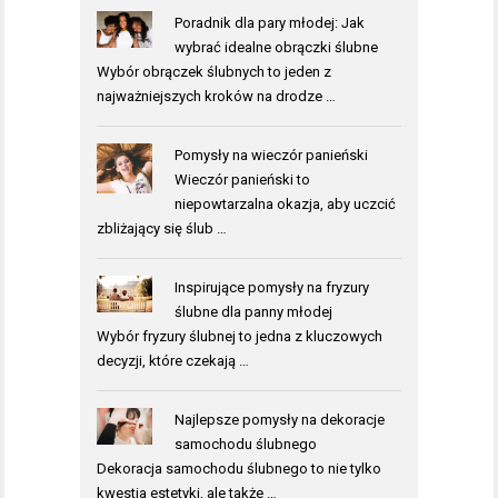
Poradnik dla pary młodej: Jak
wybrać idealne obrączki ślubne
Wybór obrączek ślubnych to jeden z
najważniejszych kroków na drodze …
Pomysły na wieczór panieński
Wieczór panieński to
niepowtarzalna okazja, aby uczcić
zbliżający się ślub …
Inspirujące pomysły na fryzury
ślubne dla panny młodej
Wybór fryzury ślubnej to jedna z kluczowych
decyzji, które czekają …
Najlepsze pomysły na dekoracje
samochodu ślubnego
Dekoracja samochodu ślubnego to nie tylko
kwestia estetyki, ale także …