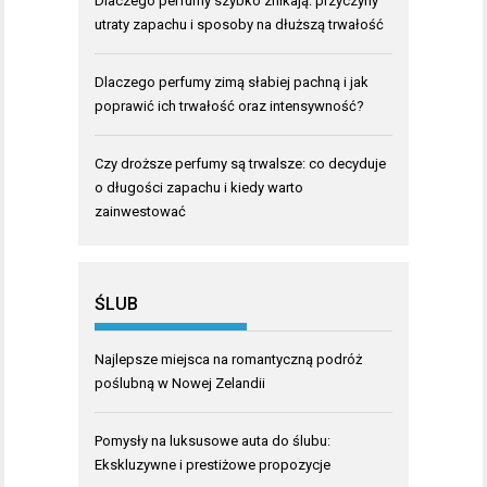
Dlaczego perfumy szybko znikają: przyczyny
utraty zapachu i sposoby na dłuższą trwałość
Dlaczego perfumy zimą słabiej pachną i jak
poprawić ich trwałość oraz intensywność?
Czy droższe perfumy są trwalsze: co decyduje
o długości zapachu i kiedy warto
zainwestować
ŚLUB
Najlepsze miejsca na romantyczną podróż
poślubną w Nowej Zelandii
Pomysły na luksusowe auta do ślubu:
Ekskluzywne i prestiżowe propozycje