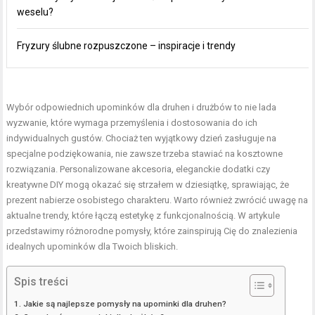
weselu?
Fryzury ślubne rozpuszczone – inspiracje i trendy
Wybór odpowiednich upominków dla druhen i drużbów to nie lada
wyzwanie, które wymaga przemyślenia i dostosowania do ich
indywidualnych gustów. Chociaż ten wyjątkowy dzień zasługuje na
specjalne podziękowania, nie zawsze trzeba stawiać na kosztowne
rozwiązania. Personalizowane akcesoria, eleganckie dodatki czy
kreatywne DIY mogą okazać się strzałem w dziesiątkę, sprawiając, że
prezent nabierze osobistego charakteru. Warto również zwrócić uwagę na
aktualne trendy, które łączą estetykę z funkcjonalnością. W artykule
przedstawimy różnorodne pomysły, które zainspirują Cię do znalezienia
idealnych upominków dla Twoich bliskich.
Spis treści
Jakie są najlepsze pomysły na upominki dla druhen?