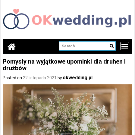
Skip
to
content
Pomysły na wyjątkowe upominki dla druhen i
drużbów
okwedding.pl
Posted on
22 listopada 2021
by