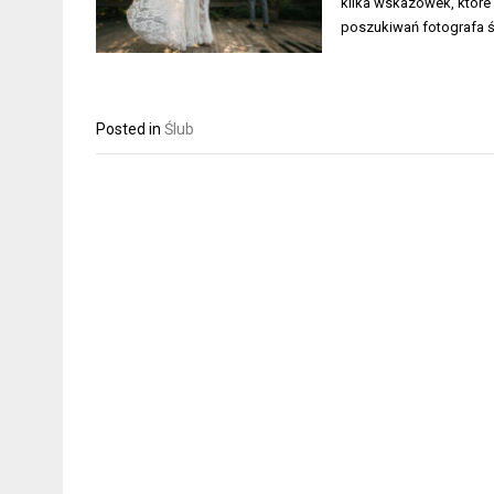
kilka wskazówek, które
poszukiwań fotografa 
Posted in
Ślub