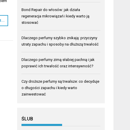
ciem
Bond Repair do włosów: jak działa
regeneracja mikrowiązań i kiedy warto ją
...
stosować
Dlaczego perfumy szybko znikają: przyczyny
utraty zapachu i sposoby na dłuższą trwałość
Dlaczego perfumy zimą słabiej pachną i jak
poprawić ich trwałość oraz intensywność?
Czy droższe perfumy są trwalsze: co decyduje
o długości zapachu i kiedy warto
zainwestować
ŚLUB