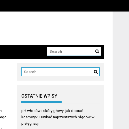
OSTATNIE WPISY
n
pH włosów i skóry głowy: jak dobrać
wego
kosmetyki i unikać najczęstszych błędów w
o
pielęgnacji