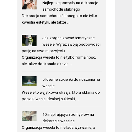
Najlepsze pomysły na dekoracje
samochodu ślubnego
Dekoracja samochodu ślubnego to nie tylko
kwestia estetyki, ale także …
Jak zorganizować tematyczne
wesele: Wyraź swoją osobowość i
pasję na swoim przyjęciu
Organizacja wesela to nie tylko formalność,
ale także doskonała okazja …
5 Idealne sukienki do noszenia na
wesele
Wesele to wyjątkowa okazja, która skłania do
poszukiwania idealnej sukienki, …
10 inspirujących pomysłów na
dekoracje weselne
Organizacja wesela to nie lada wyzwanie, a