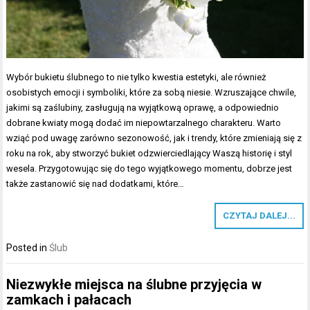
Wybór bukietu ślubnego to nie tylko kwestia estetyki, ale również
osobistych emocji i symboliki, które za sobą niesie. Wzruszające chwile,
jakimi są zaślubiny, zasługują na wyjątkową oprawę, a odpowiednio
dobrane kwiaty mogą dodać im niepowtarzalnego charakteru. Warto
wziąć pod uwagę zarówno sezonowość, jak i trendy, które zmieniają się z
roku na rok, aby stworzyć bukiet odzwierciedlający Waszą historię i styl
wesela. Przygotowując się do tego wyjątkowego momentu, dobrze jest
także zastanowić się nad dodatkami, które…
CZYTAJ DALEJ...
Posted in
Ślub
Niezwykłe miejsca na ślubne przyjęcia w
zamkach i pałacach