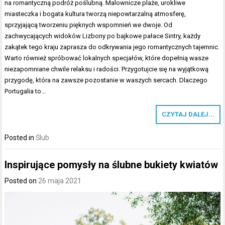
na romantyczną podróż poślubną. Malownicze plaże, urokliwe
miasteczka i bogata kultura tworzą niepowtarzalną atmosferę,
sprzyjającą tworzeniu pięknych wspomnień we dwoje. Od
zachwycających widoków Lizbony po bajkowe pałace Sintry, każdy
zakątek tego kraju zaprasza do odkrywania jego romantycznych tajemnic.
Warto również spróbować lokalnych specjałów, które dopełnią wasze
niezapomniane chwile relaksu i radości. Przygotujcie się na wyjątkową
przygodę, która na zawsze pozostanie w waszych sercach. Dlaczego
Portugalia to…
CZYTAJ DALEJ...
Posted in
Ślub
Inspirujące pomysły na ślubne bukiety kwiatów
Posted on
26 maja 2021