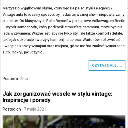
Marzysz o wyjątkowym ślubie, który będzie pełen stylu i elegancji?
Vintage auta to idealny sposób, by nadać tej ważnej chwili niepowtarzalny
charakter. Od klasycznych Rolls-Royce’ów po kultowe Volkswageny Beetle
– wybór samochodu, który podkreśli atmosferę ceremonii, może być nie
lada wyzwaniem. Ważne jest, aby nie tylko styl, ale także komfort i detale,
takie jak dekoracje, tworzyły harmonijną całość. Warto również zwrócić
uwagę na koszty wynajmu oraz miejsca, gdzie można znaleźć wymarzone
auto. Odkryj, jak uczynić…
CZYTAJ DALEJ...
Posted in
Ślub
Jak zorganizować wesele w stylu vintage:
Inspiracje i porady
Posted on
17 maja 2021