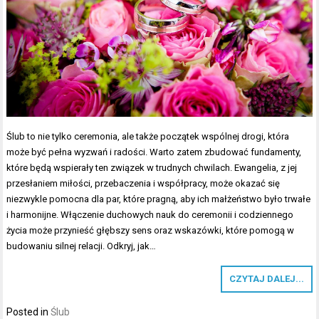
Ślub to nie tylko ceremonia, ale także początek wspólnej drogi, która
może być pełna wyzwań i radości. Warto zatem zbudować fundamenty,
które będą wspierały ten związek w trudnych chwilach. Ewangelia, z jej
przesłaniem miłości, przebaczenia i współpracy, może okazać się
niezwykle pomocna dla par, które pragną, aby ich małżeństwo było trwałe
i harmonijne. Włączenie duchowych nauk do ceremonii i codziennego
życia może przynieść głębszy sens oraz wskazówki, które pomogą w
budowaniu silnej relacji. Odkryj, jak…
CZYTAJ DALEJ...
Posted in
Ślub