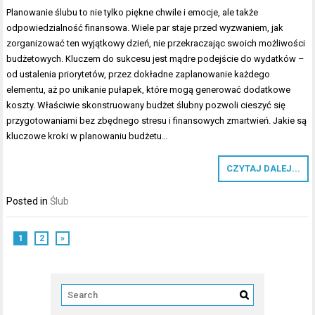
Planowanie ślubu to nie tylko piękne chwile i emocje, ale także
odpowiedzialność finansowa. Wiele par staje przed wyzwaniem, jak
zorganizować ten wyjątkowy dzień, nie przekraczając swoich możliwości
budżetowych. Kluczem do sukcesu jest mądre podejście do wydatków –
od ustalenia priorytetów, przez dokładne zaplanowanie każdego
elementu, aż po unikanie pułapek, które mogą generować dodatkowe
koszty. Właściwie skonstruowany budżet ślubny pozwoli cieszyć się
przygotowaniami bez zbędnego stresu i finansowych zmartwień. Jakie są
kluczowe kroki w planowaniu budżetu…
CZYTAJ DALEJ...
Posted in
Ślub
1
2
»