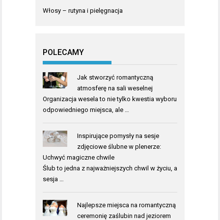
Włosy – rutyna i pielęgnacja
POLECAMY
Jak stworzyć romantyczną
atmosferę na sali weselnej
Organizacja wesela to nie tylko kwestia wyboru
odpowiedniego miejsca, ale …
Inspirujące pomysły na sesje
zdjęciowe ślubne w plenerze:
Uchwyć magiczne chwile
Ślub to jedna z najważniejszych chwil w życiu, a
sesja …
Najlepsze miejsca na romantyczną
ceremonię zaślubin nad jeziorem