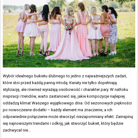
Wybór idealnego bukietu ślubnego to jedno z najważniejszych zadań,
które stoi przed każdą panną młodą. Kwiaty nie tylko dopełniają
stylizację, ale również wyrażają osobowość i charakter pary. W natłoku
inspiracji i trendów, warto zastanowić się, jakie kompozycje najlepiej
oddadzą klimat Waszego wyjątkowego dnia. Od sezonowych piękności
po nowoczesne dodatki – każdy element ma znaczenie, a ich
odpowiednie połączenie może stworzyć niezapomniany efekt. Zainspiruj
się najnowszymi trendami i odkryj, jak stworzyć bukiet, który będzie
zachwycał nie…