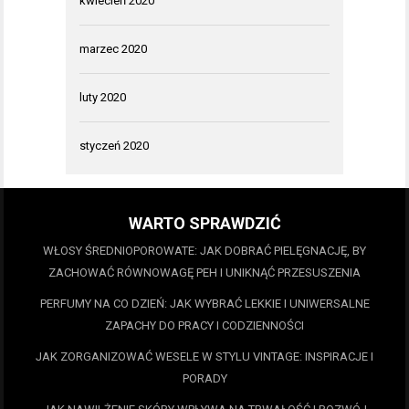
kwiecień 2020
marzec 2020
luty 2020
styczeń 2020
WARTO SPRAWDZIĆ
WŁOSY ŚREDNIOPOROWATE: JAK DOBRAĆ PIELĘGNACJĘ, BY
ZACHOWAĆ RÓWNOWAGĘ PEH I UNIKNĄĆ PRZESUSZENIA
PERFUMY NA CO DZIEŃ: JAK WYBRAĆ LEKKIE I UNIWERSALNE
ZAPACHY DO PRACY I CODZIENNOŚCI
JAK ZORGANIZOWAĆ WESELE W STYLU VINTAGE: INSPIRACJE I
PORADY