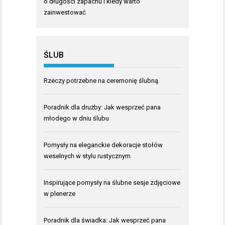
o długości zapachu i kiedy warto
zainwestować
ŚLUB
Rzeczy potrzebne na ceremonię ślubną
Poradnik dla drużby: Jak wesprzeć pana
młodego w dniu ślubu
Pomysły na eleganckie dekoracje stołów
weselnych w stylu rustycznym
Inspirujące pomysły na ślubne sesje zdjęciowe
w plenerze
Poradnik dla świadka: Jak wesprzeć pana