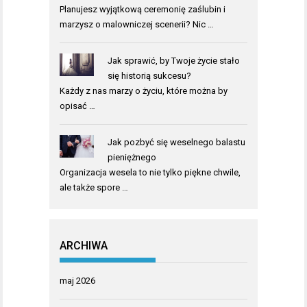
Planujesz wyjątkową ceremonię zaślubin i
marzysz o malowniczej scenerii? Nic …
Jak sprawić, by Twoje życie stało
się historią sukcesu?
Każdy z nas marzy o życiu, które można by
opisać …
Jak pozbyć się weselnego balastu
pieniężnego
Organizacja wesela to nie tylko piękne chwile,
ale także spore …
ARCHIWA
maj 2026