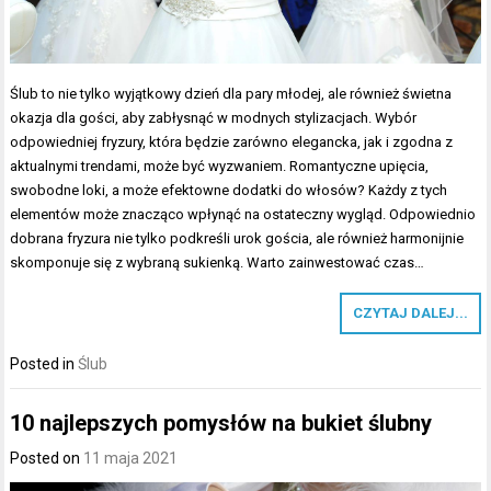
Ślub to nie tylko wyjątkowy dzień dla pary młodej, ale również świetna
okazja dla gości, aby zabłysnąć w modnych stylizacjach. Wybór
odpowiedniej fryzury, która będzie zarówno elegancka, jak i zgodna z
aktualnymi trendami, może być wyzwaniem. Romantyczne upięcia,
swobodne loki, a może efektowne dodatki do włosów? Każdy z tych
elementów może znacząco wpłynąć na ostateczny wygląd. Odpowiednio
dobrana fryzura nie tylko podkreśli urok gościa, ale również harmonijnie
skomponuje się z wybraną sukienką. Warto zainwestować czas…
CZYTAJ DALEJ...
Posted in
Ślub
10 najlepszych pomysłów na bukiet ślubny
Posted on
11 maja 2021