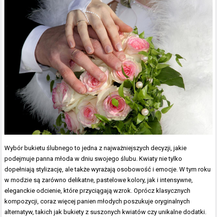
Wybór bukietu ślubnego to jedna z najważniejszych decyzji, jakie
podejmuje panna młoda w dniu swojego ślubu. Kwiaty nie tylko
dopełniają stylizację, ale także wyrażają osobowość i emocje. W tym roku
w modzie są zarówno delikatne, pastelowe kolory, jak i intensywne,
eleganckie odcienie, które przyciągają wzrok. Oprócz klasycznych
kompozycji, coraz więcej panien młodych poszukuje oryginalnych
alternatyw, takich jak bukiety z suszonych kwiatów czy unikalne dodatki.