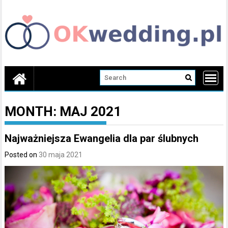
Skip
to
content
MONTH:
MAJ 2021
Najważniejsza Ewangelia dla par ślubnych
Posted on
30 maja 2021