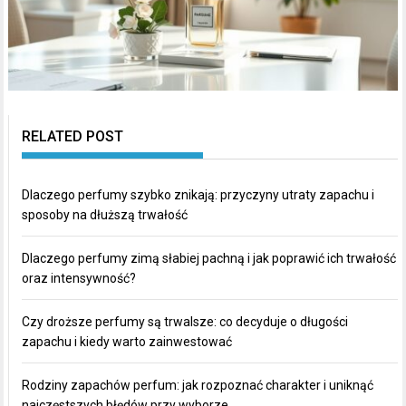
RELATED POST
Dlaczego perfumy szybko znikają: przyczyny utraty zapachu i
sposoby na dłuższą trwałość
Dlaczego perfumy zimą słabiej pachną i jak poprawić ich trwałość
oraz intensywność?
Czy droższe perfumy są trwalsze: co decyduje o długości
zapachu i kiedy warto zainwestować
Rodziny zapachów perfum: jak rozpoznać charakter i uniknąć
najczęstszych błędów przy wyborze