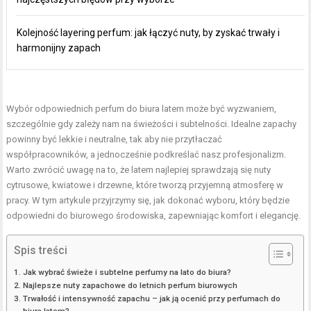
Kolejność layering perfum: jak łączyć nuty, by zyskać trwały i
harmonijny zapach
Wybór odpowiednich perfum do biura latem może być wyzwaniem,
szczególnie gdy zależy nam na świeżości i subtelności. Idealne zapachy
powinny być lekkie i neutralne, tak aby nie przytłaczać
współpracowników, a jednocześnie podkreślać nasz profesjonalizm.
Warto zwrócić uwagę na to, że latem najlepiej sprawdzają się nuty
cytrusowe, kwiatowe i drzewne, które tworzą przyjemną atmosferę w
pracy. W tym artykule przyjrzymy się, jak dokonać wyboru, który będzie
odpowiedni do biurowego środowiska, zapewniając komfort i elegancję.
Spis treści
Jak wybrać świeże i subtelne perfumy na lato do biura?
Najlepsze nuty zapachowe do letnich perfum biurowych
Trwałość i intensywność zapachu – jak ją ocenić przy perfumach do
biura latem?