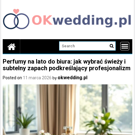
Skip
to
content
Perfumy na lato do biura: jak wybrać świeży i
subtelny zapach podkreślający profesjonalizm
okwedding.pl
Posted on
11 marca 2026
by