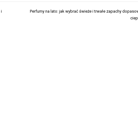
 i
Perfumy na lato: jak wybrać świeże i trwałe zapachy dopas
ciep