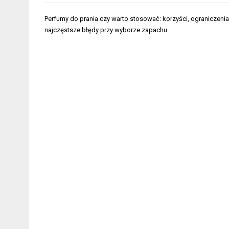
Nawigacja
Perfumy do prania czy warto stosować: korzyści, ograniczenia
wpisu
najczęstsze błędy przy wyborze zapachu