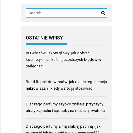
OSTATNIE WPISY
pH włosów i skóry głowy: jak dobrać
kosmetyki i unikać najczęstszych błędów w
pielęgnacji
Bond Repair do włosów: jak działa regeneracja
mikrowiązań i kiedy warto ją stosować
Dlaczego perfumy szybko znikają: przyczyny
utraty zapachu i sposoby na dłuższą trwałość
Dlaczego perfumy zimą słabiej pachną i jak
poprawić ich trwałość oraz intensywność?