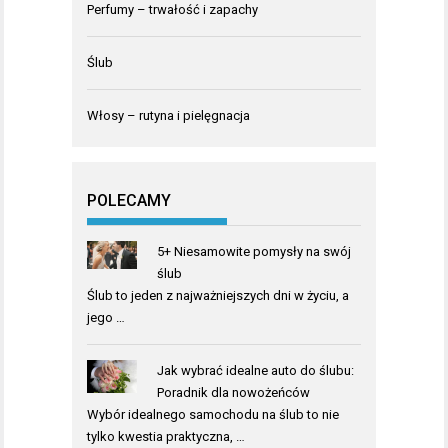
Perfumy – trwałość i zapachy
Ślub
Włosy – rutyna i pielęgnacja
POLECAMY
5+ Niesamowite pomysły na swój
ślub
Ślub to jeden z najważniejszych dni w życiu, a
jego …
Jak wybrać idealne auto do ślubu:
Poradnik dla nowożeńców
Wybór idealnego samochodu na ślub to nie
tylko kwestia praktyczna, …