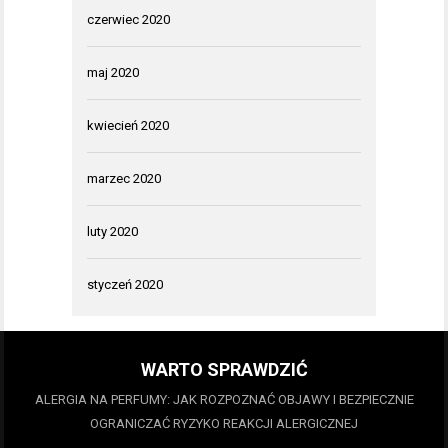
czerwiec 2020
maj 2020
kwiecień 2020
marzec 2020
luty 2020
styczeń 2020
WARTO SPRAWDZIĆ
ALERGIA NA PERFUMY: JAK ROZPOZNAĆ OBJAWY I BEZPIECZNIE
OGRANICZAĆ RYZYKO REAKCJI ALERGICZNEJ