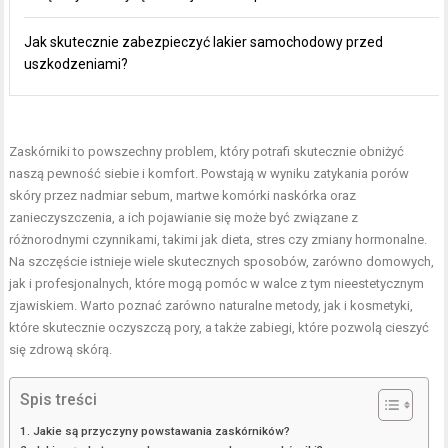
Jak skutecznie zabezpieczyć lakier samochodowy przed
uszkodzeniami?
Zaskórniki to powszechny problem, który potrafi skutecznie obniżyć
naszą pewność siebie i komfort. Powstają w wyniku zatykania porów
skóry przez nadmiar sebum, martwe komórki naskórka oraz
zanieczyszczenia, a ich pojawianie się może być związane z
różnorodnymi czynnikami, takimi jak dieta, stres czy zmiany hormonalne.
Na szczęście istnieje wiele skutecznych sposobów, zarówno domowych,
jak i profesjonalnych, które mogą pomóc w walce z tym nieestetycznym
zjawiskiem. Warto poznać zarówno naturalne metody, jak i kosmetyki,
które skutecznie oczyszczą pory, a także zabiegi, które pozwolą cieszyć
się zdrową skórą.
Spis treści
Jakie są przyczyny powstawania zaskórników?