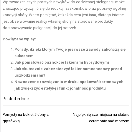
Wprowadzenie tych prostych nawyków do codziennej pielęgnacji może
znacząco przyczynić się do redukcji zaskórników oraz poprawy ogólnej
kondycji skóry. Warto pamiętać, że każda cera jest inna, dlatego istotne
jest obserwowanie reakcji własnej skóry na stosowane produkty i
dostosowywanie pielęgnacji do jej potrzeb.
Powiązane wpisy:
Porady, dzięki którym Twoje pierwsze zawody zakończą się
sukcesem
Jak pomalować paznokcie lakierami hybrydowymi
Jak skutecznie zabezpieczyć lakier samochodowy przed
uszkodzeniami?
Nowoczesne rozwiązania w druku opakowań kartonowych:
jak zwiększyć estetykę i funkcjonalność produktu
Posted in
Inne
Nawigacja
Pomysły na bukiet ślubny z
Najpiękniejsze miejsca na ślubne
wpisu
gipsówką
ceremonie nad morzem