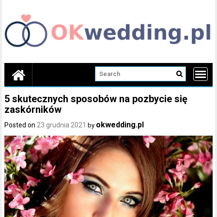
Skip
to
content
5 skutecznych sposobów na pozbycie się
zaskórników
okwedding.pl
Posted on
23 grudnia 2021
by