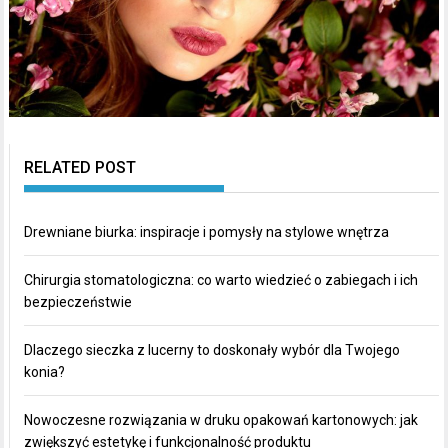
RELATED POST
Drewniane biurka: inspiracje i pomysły na stylowe wnętrza
Chirurgia stomatologiczna: co warto wiedzieć o zabiegach i ich
bezpieczeństwie
Dlaczego sieczka z lucerny to doskonały wybór dla Twojego
konia?
Nowoczesne rozwiązania w druku opakowań kartonowych: jak
zwiększyć estetykę i funkcjonalność produktu