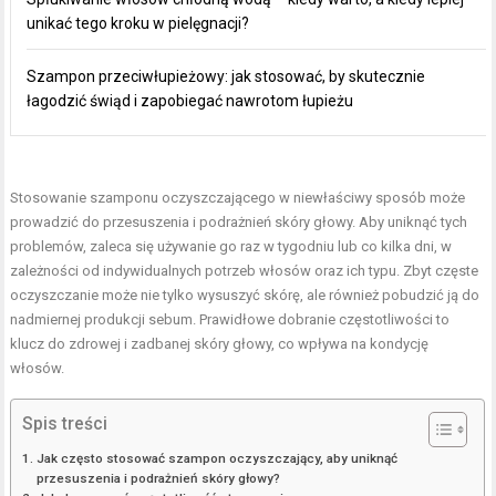
unikać tego kroku w pielęgnacji?
Szampon przeciwłupieżowy: jak stosować, by skutecznie
łagodzić świąd i zapobiegać nawrotom łupieżu
Stosowanie szamponu oczyszczającego w niewłaściwy sposób może
prowadzić do przesuszenia i podrażnień skóry głowy. Aby uniknąć tych
problemów, zaleca się używanie go raz w tygodniu lub co kilka dni, w
zależności od indywidualnych potrzeb włosów oraz ich typu. Zbyt częste
oczyszczanie może nie tylko wysuszyć skórę, ale również pobudzić ją do
nadmiernej produkcji sebum. Prawidłowe dobranie częstotliwości to
klucz do zdrowej i zadbanej skóry głowy, co wpływa na kondycję
włosów.
Spis treści
Jak często stosować szampon oczyszczający, aby uniknąć
przesuszenia i podrażnień skóry głowy?