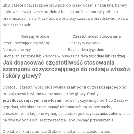
Zbyt częste oczyszczanie prowadzi do przekroczenia naturalnej bariery
lipidowej i zwiększenie produkcji łoju, co może zaostrzyć problem
przetłuszczania się. Przykładowe odstępy czasowe przedstawione są w
poniższej tabeli:
Rodzaj włosów
Częstotliwość stosowania
Przetłuszczające się włosy
1-2 razy w tygodniu
Normalne włosy
Raz na dwa tygodnie
Suche, zniszczone lub kręcone włosy
Raz na dwa tygodnie lub rzadziej
Jak dopasować częstotliwość stosowania
szamponu oczyszczającego do rodzaju włosów
i skóry głowy?
Dostosuj częstotliwość stosowania
szamponu oczyszczającego
do
rodzaju swoich włosów oraz stanu skóry głowy. Osoby z
przetłuszczającymi się włosami
powinny używać go od 1 do 2 razy w
tygodniu, aby skutecznie usunąć nadmiar sebum. Włosy suche,
zniszczone lub kręcone wymagają rzadszego oczyszczania, zaledwie raz
na dwa tygodnie lub jeszcze rzadziej, aby uniknąć przesuszenia.
Oto tabela, która pomoże Ci określić optymalną częstotliwość