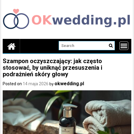
Skip
to
content
Szampon oczyszczający: jak często
stosować, by uniknąć przesuszenia i
podrażnień skóry głowy
okwedding.pl
Posted on
14 maja 2026
by