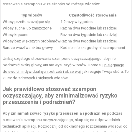
stosowania szamponu w zależności od rodzaju włosów:
Typ włosów
Częstotliwość stosowania
Włosy przetłuszczające się
1-2 razy w tygodniu
Włosy suche lub zniszczone
Raz na dwa tygodnie lub rzadziej
Włosy kręcone
Raz na dwa tygodnie lub rzadziej
Włosy bez większych problemów
Raz na dwa tygodnie lub rzadziej
Bardzo wrażliwa skóra głowy
Kodziennie z łagodnymi szamponami
Unikaj częstego stosowania szamponu oczyszczającego, aby nie
podrażnić skóry głowy, ani nie wysuszyć włosów. Dostosuj
pielęgnację
do swoich indywidualnych potrzeb i obserwuj
, jak reaguje Twoja skóra. To
klucz do zdrowych i pięknych włosów.
Jak prawidłowo stosować szampon
oczyszczający, aby zminimalizować ryzyko
przesuszenia i podrażnień?
Aby zminimalizować ryzyko przesuszenia i podrażnień
podczas
stosowania szamponu oczyszczającego, skup się na odpowiednich
technikach aplikacji. Rozpocznij od dokładnego rozczesania włosów, co