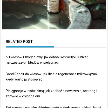
RELATED POST
pH włosów i skóry głowy: jak dobrać kosmetyki i unikać
najczęstszych błędów w pielęgnacji
Bond Repair do włosów: jak działa regeneracja mikrowiązań i
kiedy warto ją stosować
Pielęgnacja włosów zimą: jak zadbać o nawilżenie, ochronę i
zdrowie w chłodne dni
Spłukiwanie włosów chłodną wodą – kiedy warto, a kiedy lepiej