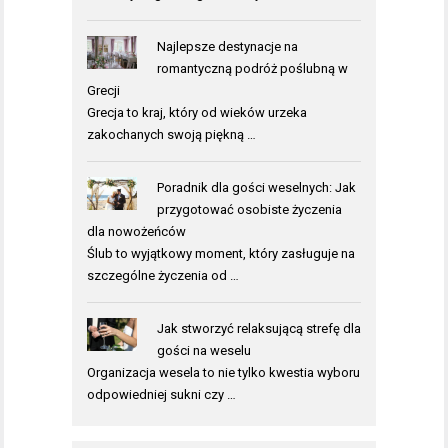
Najlepsze destynacje na
romantyczną podróż poślubną w
Grecji
Grecja to kraj, który od wieków urzeka
zakochanych swoją piękną …
Poradnik dla gości weselnych: Jak
przygotować osobiste życzenia
dla nowożeńców
Ślub to wyjątkowy moment, który zasługuje na
szczególne życzenia od …
Jak stworzyć relaksującą strefę dla
gości na weselu
Organizacja wesela to nie tylko kwestia wyboru
odpowiedniej sukni czy …