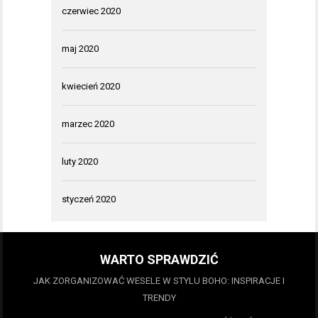
czerwiec 2020
maj 2020
kwiecień 2020
marzec 2020
luty 2020
styczeń 2020
WARTO SPRAWDZIĆ
JAK ZORGANIZOWAĆ WESELE W STYLU BOHO: INSPIRACJE I
TRENDY