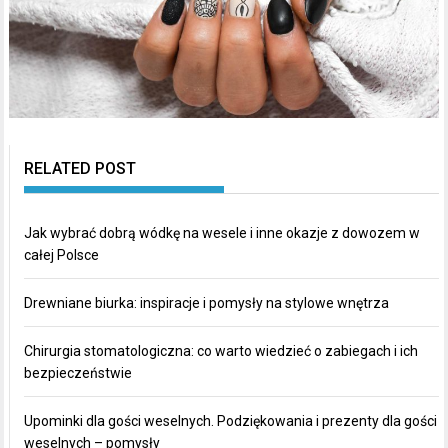
RELATED POST
Jak wybrać dobrą wódkę na wesele i inne okazje z dowozem w
całej Polsce
Drewniane biurka: inspiracje i pomysły na stylowe wnętrza
Chirurgia stomatologiczna: co warto wiedzieć o zabiegach i ich
bezpieczeństwie
Upominki dla gości weselnych. Podziękowania i prezenty dla gości
weselnych – pomysły