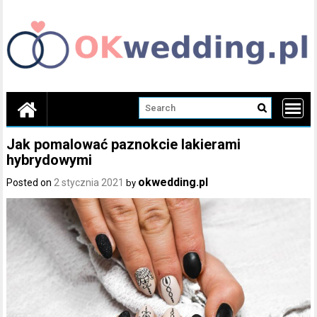
Skip
to
content
Jak pomalować paznokcie lakierami
hybrydowymi
okwedding.pl
Posted on
2 stycznia 2021
by