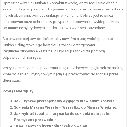
Oprócz nawilżania i unikania kontaktu z wodą, warto regularnie dbać o
kształt i długość paznokci. Używanie pilnika do paczkowania paznokci, a
nie ich obcinania, pomoże uniknąć ich łamania. Dobrze jest również
zastosować bazę ochronną w przypadku stosowania zwykłego lakieru
po manicure hybrydowym, co dodatkowo wzmocni paznokcie.
Stosowanie olejków do skórek, aby nawilżyć skórę wokół paznokci.
Unikanie długotrwałego kontaktu z wodą i detergentami.
Regularne pilnowanie kształtu i długości paznokci za pomocą
odpowiednich narzędzi.
Wszystkie te działania przyczyniają się do zdrowych i pięknych paznokci,
które po zabiegu hybrydowym będą się prezentować doskonale przez
długi czas.
Powiązane wpisy:
Jak uzyskać profesjonalny wygląd w niewielkim koszcie
Sukienki Maxi na Wesele – Wszystko, co Musisz Wiedzieć
Jak wybrać idealną marynarkę do sukienki na wesele:
Praktyczny przewodnik
10 najlepszych fryzur ślubnych do welonu