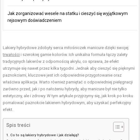
Jak zorganizować wesele na statku i cieszyć się wyjątkowym
rejsowym doświadczeniem
Lakiery hybrydowe zdobyły serca miłośniczek manicure dzięki swojej
trwałości
i szerokiej gamie kolorów. Ich unikalna formuła łączy zalety
tradycyjnych lakierów z odpornością akrylu, co sprawia, że efekt
utrzymuje się nawet przez kilka tygodni. Jednak aby cieszyć się pięknymi
paznokciami, kluczowe jest ich odpowiednie przygotowanie oraz
właściwa aplikacja. Warto również pamiętać o odpowiedniej pielęgnacji
zarówno przed, jak i po nałożeniu hybrydy, aby manicure był nie tylko
estetyczny, ale i zdrowy. W tym artykule przyjrzymy się, jak krok po kroku
pomalować paznokcie lakierem hybrydowym, aby uzyskać perfekcyjny
efekt.
Spis treści
Co to są lakiery hybrydowe i jak działają?