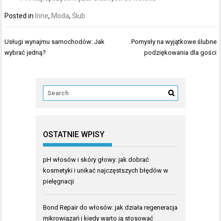
Posted in
Inne
,
Moda
,
Ślub
Nawigacja
Usługi wynajmu samochodów: Jak
Pomysły na wyjątkowe ślubne
wpisu
wybrać jedną?
podziękowania dla gości
OSTATNIE WPISY
pH włosów i skóry głowy: jak dobrać
kosmetyki i unikać najczęstszych błędów w
pielęgnacji
Bond Repair do włosów: jak działa regeneracja
mikrowiązań i kiedy warto ją stosować