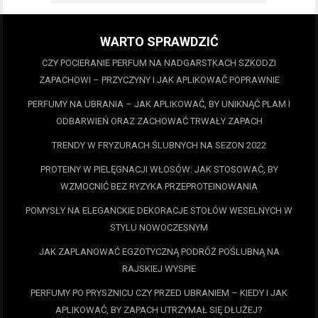
WARTO SPRAWDZIĆ
CZY POCIERANIE PERFUM NA NADGARSTKACH SZKODZI
ZAPACHOWI – PRZYCZYNY I JAK APLIKOWAĆ POPRAWNIE
PERFUMY NA UBRANIA – JAK APLIKOWAĆ, BY UNIKNĄĆ PLAM I
ODBARWIEŃ ORAZ ZACHOWAĆ TRWAŁY ZAPACH
TRENDY W FRYZURACH ŚLUBNYCH NA SEZON 2022
PROTEINY W PIELĘGNACJI WŁOSÓW: JAK STOSOWAĆ, BY
WZMOCNIĆ BEZ RYZYKA PRZEPROTEINOWANIA
POMYSŁY NA ELEGANCKIE DEKORACJE STOŁÓW WESELNYCH W
STYLU NOWOCZESNYM
JAK ZAPLANOWAĆ EGZOTYCZNĄ PODRÓŻ POŚLUBNĄ NA
RAJSKIEJ WYSPIE
PERFUMY PO PRYSZNICU CZY PRZED UBRANIEM – KIEDY I JAK
APLIKOWAĆ, BY ZAPACH UTRZYMAŁ SIĘ DŁUŻEJ?