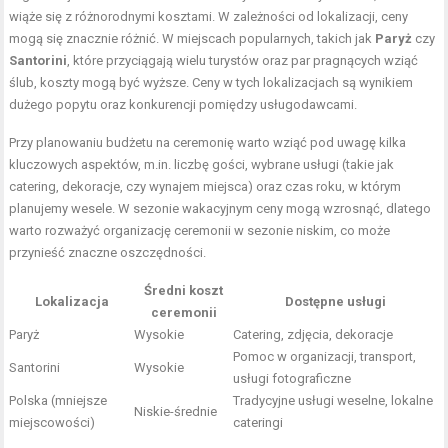
wiąże się z różnorodnymi kosztami. W zależności od lokalizacji, ceny
mogą się znacznie różnić. W miejscach popularnych, takich jak
Paryż
czy
Santorini
, które przyciągają wielu turystów oraz par pragnących wziąć
ślub, koszty mogą być wyższe. Ceny w tych lokalizacjach są wynikiem
dużego popytu oraz konkurencji pomiędzy usługodawcami.
Przy planowaniu budżetu na ceremonię warto wziąć pod uwagę kilka
kluczowych aspektów, m.in. liczbę gości, wybrane usługi (takie jak
catering, dekoracje, czy wynajem miejsca) oraz czas roku, w którym
planujemy wesele. W sezonie wakacyjnym ceny mogą wzrosnąć, dlatego
warto rozważyć organizację ceremonii w sezonie niskim, co może
przynieść znaczne oszczędności.
Średni koszt
Lokalizacja
Dostępne usługi
ceremonii
Paryż
Wysokie
Catering, zdjęcia, dekoracje
Pomoc w organizacji, transport,
Santorini
Wysokie
usługi fotograficzne
Polska (mniejsze
Tradycyjne usługi weselne, lokalne
Niskie-średnie
miejscowości)
cateringi