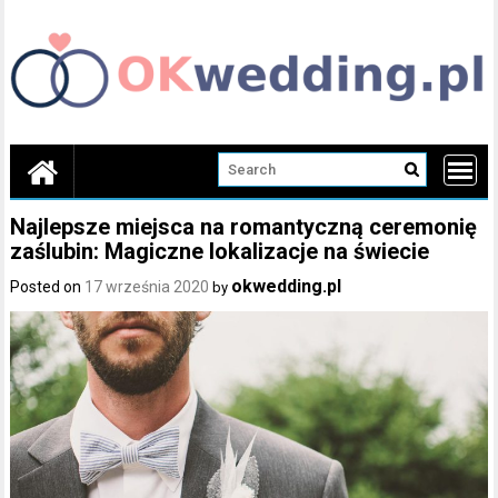
Skip
to
content
Najlepsze miejsca na romantyczną ceremonię
zaślubin: Magiczne lokalizacje na świecie
okwedding.pl
Posted on
17 września 2020
by