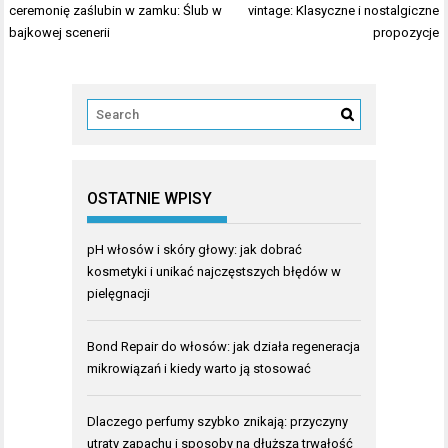
wpisu
ceremonię zaślubin w zamku: Ślub w
vintage: Klasyczne i nostalgiczne
bajkowej scenerii
propozycje
OSTATNIE WPISY
pH włosów i skóry głowy: jak dobrać
kosmetyki i unikać najczęstszych błędów w
pielęgnacji
Bond Repair do włosów: jak działa regeneracja
mikrowiązań i kiedy warto ją stosować
Dlaczego perfumy szybko znikają: przyczyny
utraty zapachu i sposoby na dłuższą trwałość