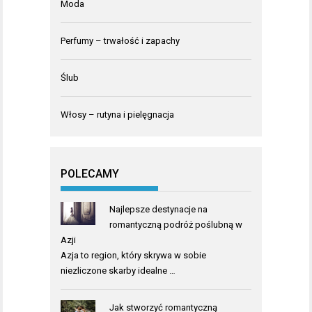
Moda
Perfumy – trwałość i zapachy
Ślub
Włosy – rutyna i pielęgnacja
POLECAMY
Najlepsze destynacje na
romantyczną podróż poślubną w
Azji
Azja to region, który skrywa w sobie
niezliczone skarby idealne …
Jak stworzyć romantyczną