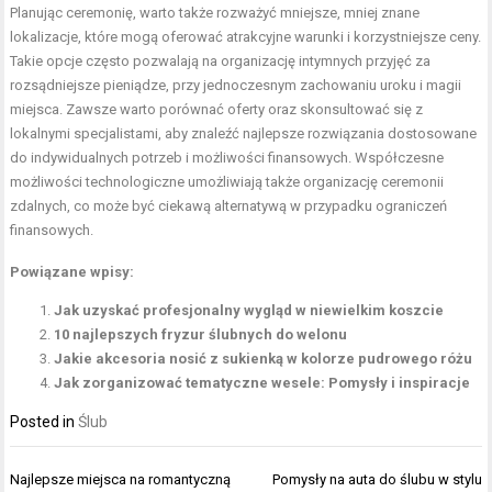
Planując ceremonię, warto także rozważyć mniejsze, mniej znane
lokalizacje, które mogą oferować atrakcyjne warunki i korzystniejsze ceny.
Takie opcje często pozwalają na organizację intymnych przyjęć za
rozsądniejsze pieniądze, przy jednoczesnym zachowaniu uroku i magii
miejsca. Zawsze warto porównać oferty oraz skonsultować się z
lokalnymi specjalistami, aby znaleźć najlepsze rozwiązania dostosowane
do indywidualnych potrzeb i możliwości finansowych. Współczesne
możliwości technologiczne umożliwiają także organizację ceremonii
zdalnych, co może być ciekawą alternatywą w przypadku ograniczeń
finansowych.
Powiązane wpisy:
Jak uzyskać profesjonalny wygląd w niewielkim koszcie
10 najlepszych fryzur ślubnych do welonu
Jakie akcesoria nosić z sukienką w kolorze pudrowego różu
Jak zorganizować tematyczne wesele: Pomysły i inspiracje
Posted in
Ślub
Nawigacja
Najlepsze miejsca na romantyczną
Pomysły na auta do ślubu w stylu