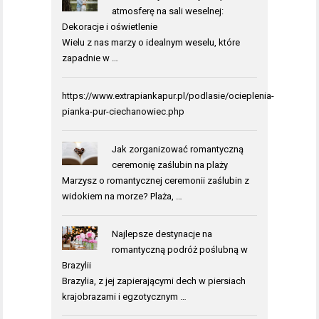
atmosferę na sali weselnej:
Dekoracje i oświetlenie
Wielu z nas marzy o idealnym weselu, które
zapadnie w …
https://www.extrapiankapur.pl/podlasie/ocieplenia-
pianka-pur-ciechanowiec.php
Jak zorganizować romantyczną
ceremonię zaślubin na plaży
Marzysz o romantycznej ceremonii zaślubin z
widokiem na morze? Plaża, …
Najlepsze destynacje na
romantyczną podróż poślubną w
Brazylii
Brazylia, z jej zapierającymi dech w piersiach
krajobrazami i egzotycznym …