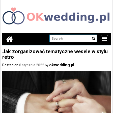
Skip
to
content
Jak zorganizować tematyczne wesele w stylu
retro
okwedding.pl
Posted on
8 stycznia 2022
by