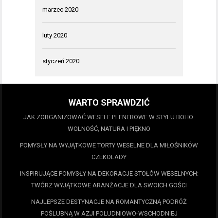
marzec 2020
luty 2020
styczeń 2020
WARTO SPRAWDZIĆ
JAK ZORGANIZOWAĆ WESELE PLENEROWE W STYLU BOHO:
WOLNOŚĆ, NATURA I PIĘKNO
POMYSŁY NA WYJĄTKOWE TORTY WESELNE DLA MIŁOŚNIKÓW
CZEKOLADY
INSPIRUJĄCE POMYSŁY NA DEKORACJE STOŁÓW WESELNYCH:
TWÓRZ WYJĄTKOWE ARANŻACJE DLA SWOICH GOŚCI
NAJLEPSZE DESTYNACJE NA ROMANTYCZNĄ PODRÓŻ
POŚLUBNĄ W AZJI POŁUDNIOWO-WSCHODNIEJ