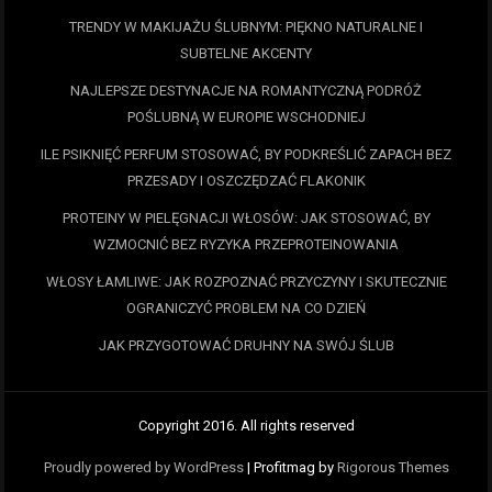
TRENDY W MAKIJAŻU ŚLUBNYM: PIĘKNO NATURALNE I
SUBTELNE AKCENTY
NAJLEPSZE DESTYNACJE NA ROMANTYCZNĄ PODRÓŻ
POŚLUBNĄ W EUROPIE WSCHODNIEJ
ILE PSIKNIĘĆ PERFUM STOSOWAĆ, BY PODKREŚLIĆ ZAPACH BEZ
PRZESADY I OSZCZĘDZAĆ FLAKONIK
PROTEINY W PIELĘGNACJI WŁOSÓW: JAK STOSOWAĆ, BY
WZMOCNIĆ BEZ RYZYKA PRZEPROTEINOWANIA
WŁOSY ŁAMLIWE: JAK ROZPOZNAĆ PRZYCZYNY I SKUTECZNIE
OGRANICZYĆ PROBLEM NA CO DZIEŃ
JAK PRZYGOTOWAĆ DRUHNY NA SWÓJ ŚLUB
Copyright 2016. All rights reserved
Proudly powered by WordPress
|
Profitmag by
Rigorous Themes