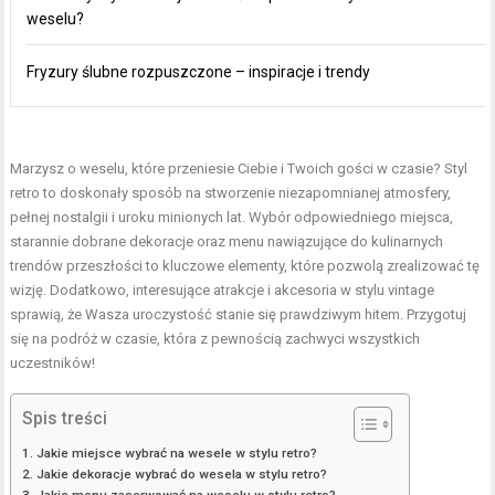
weselu?
Fryzury ślubne rozpuszczone – inspiracje i trendy
Marzysz o weselu, które przeniesie Ciebie i Twoich gości w czasie? Styl
retro to doskonały sposób na stworzenie niezapomnianej atmosfery,
pełnej nostalgii i uroku minionych lat. Wybór odpowiedniego miejsca,
starannie dobrane dekoracje oraz menu nawiązujące do kulinarnych
trendów przeszłości to kluczowe elementy, które pozwolą zrealizować tę
wizję. Dodatkowo, interesujące atrakcje i akcesoria w stylu vintage
sprawią, że Wasza uroczystość stanie się prawdziwym hitem. Przygotuj
się na podróż w czasie, która z pewnością zachwyci wszystkich
uczestników!
Spis treści
Jakie miejsce wybrać na wesele w stylu retro?
Jakie dekoracje wybrać do wesela w stylu retro?
Jakie menu zaserwować na weselu w stylu retro?