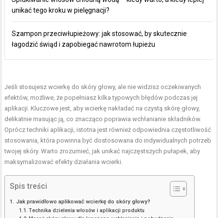
unikać tego kroku w pielęgnacji?
Szampon przeciwłupieżowy: jak stosować, by skutecznie
łagodzić świąd i zapobiegać nawrotom łupieżu
Jeśli stosujesz wcierkę do skóry głowy, ale nie widzisz oczekiwanych
efektów, możliwe, że popełniasz kilka typowych błędów podczas jej
aplikacji. Kluczowe jest, aby wcierkę nakładać na czystą skórę głowy,
delikatnie masując ją, co znacząco poprawia wchłanianie składników.
Oprócz techniki aplikacji, istotna jest również odpowiednia częstotliwość
stosowania, która powinna być dostosowana do indywidualnych potrzeb
twojej skóry. Warto zrozumieć, jak unikać najczęstszych pułapek, aby
maksymalizować efekty działania wcierki.
Spis treści
Jak prawidłowo aplikować wcierkę do skóry głowy?
Technika dzielenia włosów i aplikacji produktu