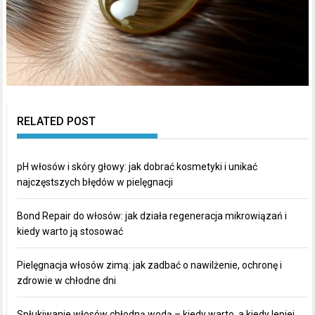
RELATED POST
pH włosów i skóry głowy: jak dobrać kosmetyki i unikać
najczęstszych błędów w pielęgnacji
Bond Repair do włosów: jak działa regeneracja mikrowiązań i
kiedy warto ją stosować
Pielęgnacja włosów zimą: jak zadbać o nawilżenie, ochronę i
zdrowie w chłodne dni
Spłukiwanie włosów chłodną wodą – kiedy warto, a kiedy lepiej