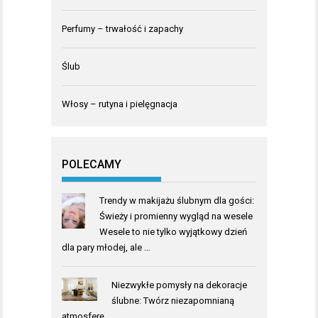
Perfumy – trwałość i zapachy
Ślub
Włosy – rutyna i pielęgnacja
POLECAMY
Trendy w makijażu ślubnym dla gości:
Świeży i promienny wygląd na wesele
Wesele to nie tylko wyjątkowy dzień
dla pary młodej, ale …
Niezwykłe pomysły na dekoracje
ślubne: Twórz niezapomnianą
atmosferę