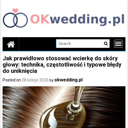
Skip
to
content
Jak prawidłowo stosować wcierkę do skóry
głowy: technika, częstotliwość i typowe błędy
do uniknięcia
okwedding.pl
Posted on
28 lutego 2026
by