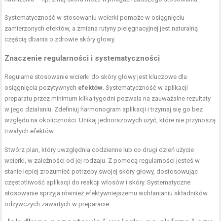
Systematyczność w stosowaniu wcierki pomoże w osiągnięciu
zamierzonych efektów, a zmiana rutyny pielęgnacyjnej jest naturalną
częścią dbania o zdrowie skóry głowy.
Znaczenie regularności i systematyczności
Regularne stosowanie wcierki do skóry głowy jest kluczowe dla
osiągnięcia pozytywnych
efektów
. Systematyczność w aplikacji
preparatu przez minimum kilka tygodni pozwala na zauważalne rezultaty
w jego działaniu. Zdefiniuj harmonogram aplikacji i trzymaj się go bez
względu na okoliczności. Unikaj jednorazowych użyć, które nie przynoszą
trwałych efektów.
Stwórz plan, który uwzględnia codzienne lub co drugi dzień użycie
wcierki, w zależności od jej rodzaju. Z pomocą regularności jesteś w
stanie lepiej zrozumieć potrzeby swojej skóry głowy, dostosowując
częstotliwość aplikacji do reakcji włosów i skóry. Systematyczne
stosowanie sprzyja również efektywniejszemu wchłanianiu składników
odżywczych zawartych w preparacie.