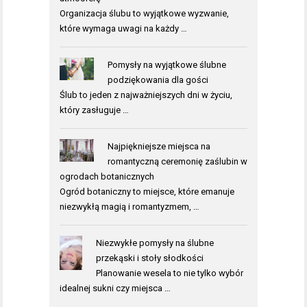
Organizacja ślubu to wyjątkowe wyzwanie,
które wymaga uwagi na każdy …
Pomysły na wyjątkowe ślubne
podziękowania dla gości
Ślub to jeden z najważniejszych dni w życiu,
który zasługuje …
Najpiękniejsze miejsca na
romantyczną ceremonię zaślubin w
ogrodach botanicznych
Ogród botaniczny to miejsce, które emanuje
niezwykłą magią i romantyzmem, …
Niezwykłe pomysły na ślubne
przekąski i stoły słodkości
Planowanie wesela to nie tylko wybór
idealnej sukni czy miejsca …