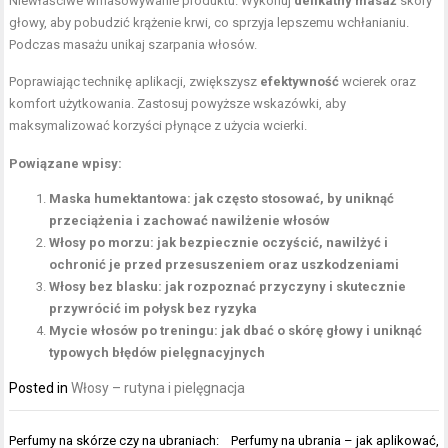
Niewłaściwe wmasowywanie produktu. Wykonuj
delikatny masaż
skóry
głowy, aby pobudzić krążenie krwi, co sprzyja lepszemu wchłanianiu.
Podczas masażu unikaj szarpania włosów.
Poprawiając technikę aplikacji, zwiększysz
efektywność
wcierek oraz
komfort użytkowania. Zastosuj powyższe wskazówki, aby
maksymalizować korzyści płynące z użycia wcierki.
Powiązane wpisy:
Maska humektantowa: jak często stosować, by uniknąć
przeciążenia i zachować nawilżenie włosów
Włosy po morzu: jak bezpiecznie oczyścić, nawilżyć i
ochronić je przed przesuszeniem oraz uszkodzeniami
Włosy bez blasku: jak rozpoznać przyczyny i skutecznie
przywrócić im połysk bez ryzyka
Mycie włosów po treningu: jak dbać o skórę głowy i uniknąć
typowych błędów pielęgnacyjnych
Posted in
Włosy – rutyna i pielęgnacja
Nawigacja
Perfumy na skórze czy na ubraniach:
Perfumy na ubrania – jak aplikować,