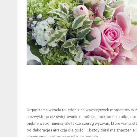
Organizacja wesela to jeden z najważniejszych momentów w ż
niezwykłego niż świętowanie miłości na pokładzie statku, o
piękne wspomnienia, ale także szereg wyzwań, które warto sta
po dekoracje i atrakcje dla gości – każdy detal ma znaczenie.
niezapomnianej uroczystości na wodzie.