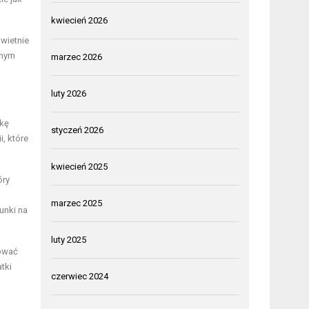
kwiecień 2026
świetnie
anym
marzec 2026
luty 2026
ikę
styczeń 2026
, które
kwiecień 2025
óry
marzec 2025
unki na
luty 2025
zować
tki
czerwiec 2024