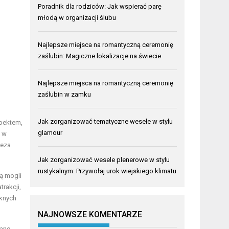
Poradnik dla rodziców: Jak wspierać parę
młodą w organizacji ślubu
Najlepsze miejsca na romantyczną ceremonię
zaślubin: Magiczne lokalizacje na świecie
Najlepsze miejsca na romantyczną ceremonię
zaślubin w zamku
Jak zorganizować tematyczne wesele w stylu
spektem,
glamour
t w
reza
Jak zorganizować wesele plenerowe w stylu
rustykalnym: Przywołaj urok wiejskiego klimatu
dą mogli
trakcji,
ęknych
NAJNOWSZE KOMENTARZE
gane