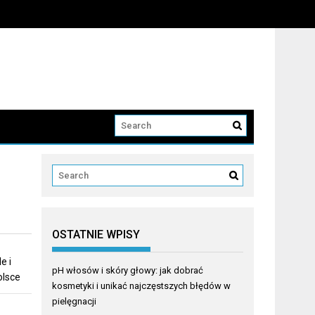
OSTATNIE WPISY
e i
pH włosów i skóry głowy: jak dobrać
olsce
kosmetyki i unikać najczęstszych błędów w
pielęgnacji