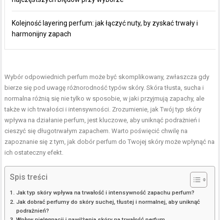
Kolejność layering perfum: jak łączyć nuty, by zyskać trwały i
harmonijny zapach
Wybór odpowiednich perfum może być skomplikowany, zwłaszcza gdy
bierze się pod uwagę różnorodność typów skóry. Skóra tłusta, sucha i
normalna różnią się nie tylko w sposobie, w jaki przyjmują zapachy, ale
także w ich trwałości i intensywności. Zrozumienie, jak Twój typ skóry
wpływa na działanie perfum, jest kluczowe, aby uniknąć podrażnień i
cieszyć się długotrwałym zapachem. Warto poświęcić chwilę na
zapoznanie się z tym, jak dobór perfum do Twojej skóry może wpłynąć na
ich ostateczny efekt.
Spis treści
Jak typ skóry wpływa na trwałość i intensywność zapachu perfum?
Jak dobrać perfumy do skóry suchej, tłustej i normalnej, aby uniknąć
podrażnień?
Wpływ pielęgnacji i nawilżenia skóry na trwałość perfum