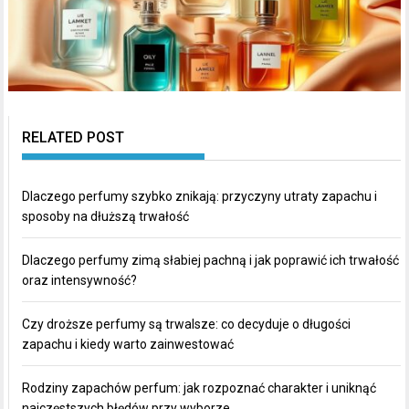
RELATED POST
Dlaczego perfumy szybko znikają: przyczyny utraty zapachu i
sposoby na dłuższą trwałość
Dlaczego perfumy zimą słabiej pachną i jak poprawić ich trwałość
oraz intensywność?
Czy droższe perfumy są trwalsze: co decyduje o długości
zapachu i kiedy warto zainwestować
Rodziny zapachów perfum: jak rozpoznać charakter i uniknąć
najczęstszych błędów przy wyborze