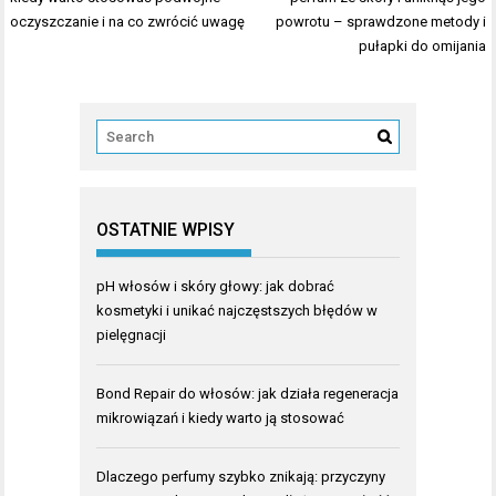
oczyszczanie i na co zwrócić uwagę
powrotu – sprawdzone metody i
pułapki do omijania
OSTATNIE WPISY
pH włosów i skóry głowy: jak dobrać
kosmetyki i unikać najczęstszych błędów w
pielęgnacji
Bond Repair do włosów: jak działa regeneracja
mikrowiązań i kiedy warto ją stosować
Dlaczego perfumy szybko znikają: przyczyny