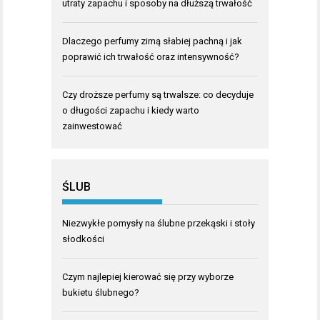
utraty zapachu i sposoby na dłuższą trwałość
Dlaczego perfumy zimą słabiej pachną i jak
poprawić ich trwałość oraz intensywność?
Czy droższe perfumy są trwalsze: co decyduje
o długości zapachu i kiedy warto
zainwestować
ŚLUB
Niezwykłe pomysły na ślubne przekąski i stoły
słodkości
Czym najlepiej kierować się przy wyborze
bukietu ślubnego?