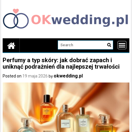
Skip
to
content
Perfumy a typ skóry: jak dobrać zapach i
uniknąć podrażnień dla najlepszej trwałości
okwedding.pl
Posted on
19 maja 2026
by