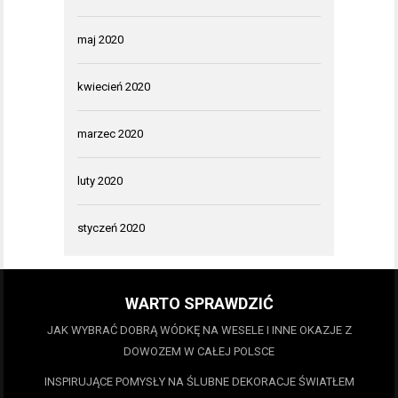
maj 2020
kwiecień 2020
marzec 2020
luty 2020
styczeń 2020
WARTO SPRAWDZIĆ
JAK WYBRAĆ DOBRĄ WÓDKĘ NA WESELE I INNE OKAZJE Z
DOWOZEM W CAŁEJ POLSCE
INSPIRUJĄCE POMYSŁY NA ŚLUBNE DEKORACJE ŚWIATŁEM