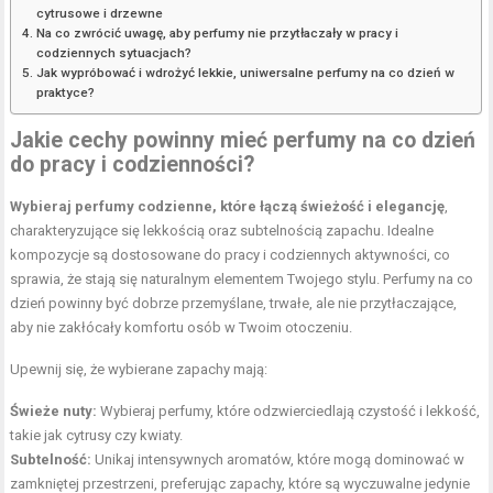
cytrusowe i drzewne
Na co zwrócić uwagę, aby perfumy nie przytłaczały w pracy i
codziennych sytuacjach?
Jak wypróbować i wdrożyć lekkie, uniwersalne perfumy na co dzień w
praktyce?
Jakie cechy powinny mieć perfumy na co dzień
do pracy i codzienności?
Wybieraj perfumy codzienne, które łączą świeżość i elegancję
,
charakteryzujące się lekkością oraz subtelnością zapachu. Idealne
kompozycje są dostosowane do pracy i codziennych aktywności, co
sprawia, że stają się naturalnym elementem Twojego stylu. Perfumy na co
dzień powinny być dobrze przemyślane, trwałe, ale nie przytłaczające,
aby nie zakłócały komfortu osób w Twoim otoczeniu.
Upewnij się, że wybierane zapachy mają:
Świeże nuty:
Wybieraj perfumy, które odzwierciedlają czystość i lekkość,
takie jak cytrusy czy kwiaty.
Subtelność:
Unikaj intensywnych aromatów, które mogą dominować w
zamkniętej przestrzeni, preferując zapachy, które są wyczuwalne jedynie