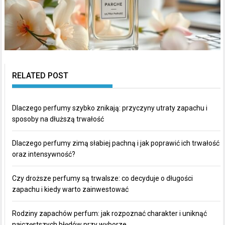
RELATED POST
Dlaczego perfumy szybko znikają: przyczyny utraty zapachu i
sposoby na dłuższą trwałość
Dlaczego perfumy zimą słabiej pachną i jak poprawić ich trwałość
oraz intensywność?
Czy droższe perfumy są trwalsze: co decyduje o długości
zapachu i kiedy warto zainwestować
Rodziny zapachów perfum: jak rozpoznać charakter i uniknąć
najczęstszych błędów przy wyborze