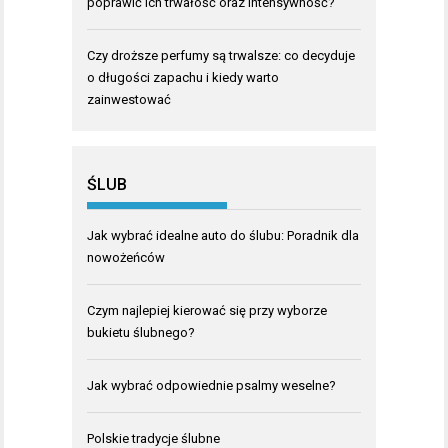
poprawić ich trwałość oraz intensywność?
Czy droższe perfumy są trwalsze: co decyduje
o długości zapachu i kiedy warto
zainwestować
ŚLUB
Jak wybrać idealne auto do ślubu: Poradnik dla
nowożeńców
Czym najlepiej kierować się przy wyborze
bukietu ślubnego?
Jak wybrać odpowiednie psalmy weselne?
Polskie tradycje ślubne