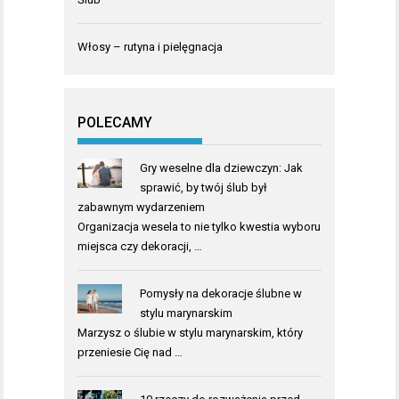
Włosy – rutyna i pielęgnacja
POLECAMY
Gry weselne dla dziewczyn: Jak
sprawić, by twój ślub był
zabawnym wydarzeniem
Organizacja wesela to nie tylko kwestia wyboru
miejsca czy dekoracji, …
Pomysły na dekoracje ślubne w
stylu marynarskim
Marzysz o ślubie w stylu marynarskim, który
przeniesie Cię nad …