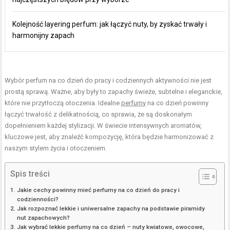
Kolejność layering perfum: jak łączyć nuty, by zyskać trwały i
harmonijny zapach
Wybór perfum na co dzień do pracy i codziennych aktywności nie jest
prostą sprawą. Ważne, aby były to zapachy świeże, subtelne i eleganckie,
które nie przytłoczą otoczenia. Idealne
perfumy
na co dzień powinny
łączyć trwałość z delikatnością, co sprawia, że są doskonałym
dopełnieniem każdej stylizacji. W świecie intensywnych aromatów,
kluczowe jest, aby znaleźć kompozycję, która będzie harmonizować z
naszym stylem życia i otoczeniem.
Spis treści
Jakie cechy powinny mieć perfumy na co dzień do pracy i
codzienności?
Jak rozpoznać lekkie i uniwersalne zapachy na podstawie piramidy
nut zapachowych?
Jak wybrać lekkie perfumy na co dzień – nuty kwiatowe, owocowe,