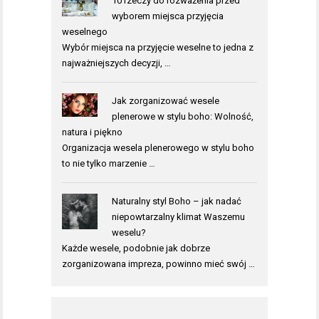
10 rzeczy do rozważenia przed
wyborem miejsca przyjęcia
weselnego
Wybór miejsca na przyjęcie weselne to jedna z
najważniejszych decyzji, …
Jak zorganizować wesele
plenerowe w stylu boho: Wolność,
natura i piękno
Organizacja wesela plenerowego w stylu boho
to nie tylko marzenie …
Naturalny styl Boho – jak nadać
niepowtarzalny klimat Waszemu
weselu?
Każde wesele, podobnie jak dobrze
zorganizowana impreza, powinno mieć swój …