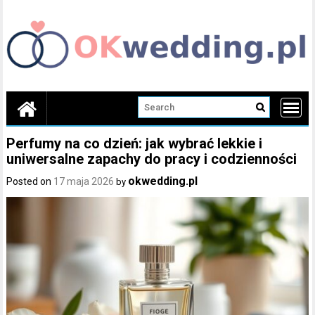
Skip
to
content
Perfumy na co dzień: jak wybrać lekkie i
uniwersalne zapachy do pracy i codzienności
okwedding.pl
Posted on
17 maja 2026
by