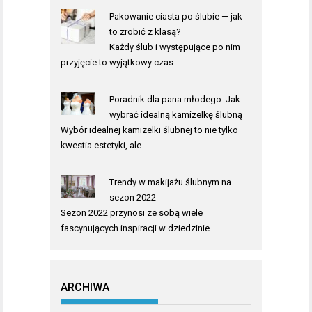
Pakowanie ciasta po ślubie — jak
to zrobić z klasą?
Każdy ślub i występujące po nim
przyjęcie to wyjątkowy czas …
Poradnik dla pana młodego: Jak
wybrać idealną kamizelkę ślubną
Wybór idealnej kamizelki ślubnej to nie tylko
kwestia estetyki, ale …
Trendy w makijażu ślubnym na
sezon 2022
Sezon 2022 przynosi ze sobą wiele
fascynujących inspiracji w dziedzinie …
ARCHIWA