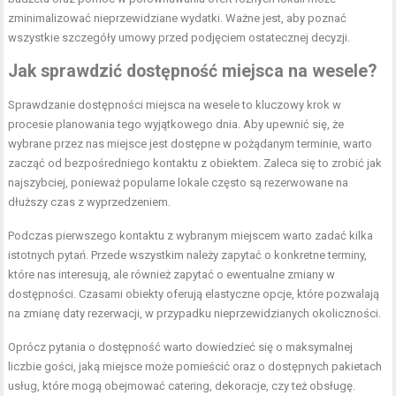
zminimalizować nieprzewidziane wydatki. Ważne jest, aby poznać
wszystkie szczegóły umowy przed podjęciem ostatecznej decyzji.
Jak sprawdzić dostępność miejsca na wesele?
Sprawdzanie dostępności miejsca na wesele to kluczowy krok w
procesie planowania tego wyjątkowego dnia. Aby upewnić się, że
wybrane przez nas miejsce jest dostępne w pożądanym terminie, warto
zacząć od bezpośredniego kontaktu z obiektem. Zaleca się to zrobić jak
najszybciej, ponieważ popularne lokale często są rezerwowane na
dłuższy czas z wyprzedzeniem.
Podczas pierwszego kontaktu z wybranym miejscem warto zadać kilka
istotnych pytań. Przede wszystkim należy zapytać o konkretne terminy,
które nas interesują, ale również zapytać o ewentualne zmiany w
dostępności. Czasami obiekty oferują elastyczne opcje, które pozwalają
na zmianę daty rezerwacji, w przypadku nieprzewidzianych okoliczności.
Oprócz pytania o dostępność warto dowiedzieć się o maksymalnej
liczbie gości, jaką miejsce może pomieścić oraz o dostępnych pakietach
usług, które mogą obejmować catering, dekoracje, czy też obsługę.