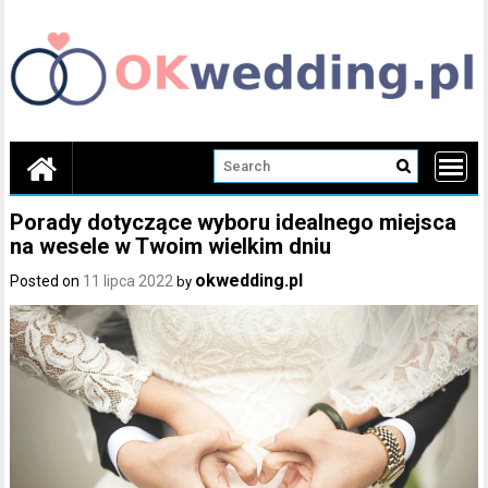
Skip
to
content
Porady dotyczące wyboru idealnego miejsca
na wesele w Twoim wielkim dniu
okwedding.pl
Posted on
11 lipca 2022
by