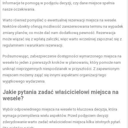
Informacje te pomogą w podjęciu decyzji, czy dane miejsce spełnia
nasze oczekiwania.
Warto również pomyśleć o ewentualnej rezerwacji miejsca na wesele.
Niektóre obiekty oferują możliwość zarezerwowania terminu na wypadek
zmiany planów, co może dać nam dodatkową pewność. Rezerwacja
może wiązać się z wpłatą zaliczki, więc warto wcześniej zapoznać się z
regulaminem i warunkami rezerwacji.
Podsumowując, zabezpieczenie dostępności wymarzonego miejsca na
wesele to jeden z pierwszych kroków w planowaniu, który pomoże nam
uniknąć nieprzyjemnych niespodzianek w przyszłości. Z zapewnionym
miejscem możemy zająć się innymi aspektami organizacji tego
wyjątkowego wydarzenia.
Jakie pytania zadać właścicielowi miejsca na
wesele?
Wybór odpowiedniego miejsca na wesele to kluczowa decyzja, która
wymaga przemyślenia wielu aspektów. Przed podjęciem decyzji
zdecydowanie warto zadać właścicielowi miejsca kilka istotnych pytań.