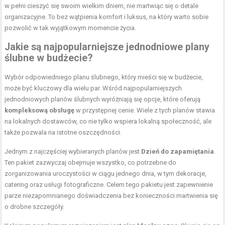
w pełni cieszyć się swoim wielkim dniem, nie martwiąc się o detale
organizacyjne. To bez wątpienia komfort i luksus, na który warto sobie
pozwolić w tak wyjątkowym momencie życia.
Jakie są najpopularniejsze jednodniowe plany
ślubne w budżecie?
Wybór odpowiedniego planu ślubnego, który mieści się w budżecie,
może być kluczowy dla wielu par. Wśród najpopularniejszych
jednodniowych planów ślubnych wyróżniają się opcje, które oferują
kompleksową obsługę
w przystępnej cenie. Wiele z tych planów stawia
na lokalnych dostawców, co nie tylko wspiera lokalną społeczność, ale
także pozwala na istotne oszczędności.
Jednym z najczęściej wybieranych planów jest
Dzień do zapamiętania
.
Ten pakiet zazwyczaj obejmuje wszystko, co potrzebne do
zorganizowania uroczystości w ciągu jednego dnia, w tym dekoracje,
catering oraz usługi fotograficzne. Celem tego pakietu jest zapewnienie
parze niezapomnianego doświadczenia bez konieczności martwienia się
o drobne szczegóły.