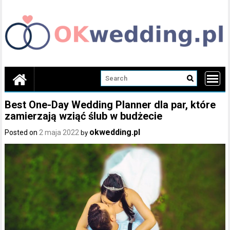
Skip
to
content
Best One-Day Wedding Planner dla par, które
zamierzają wziąć ślub w budżecie
okwedding.pl
Posted on
2 maja 2022
by