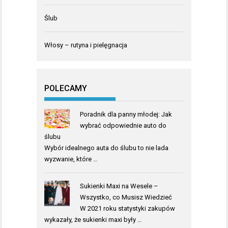
Ślub
Włosy – rutyna i pielęgnacja
POLECAMY
Poradnik dla panny młodej: Jak
wybrać odpowiednie auto do
ślubu
Wybór idealnego auta do ślubu to nie lada
wyzwanie, które …
Sukienki Maxi na Wesele –
Wszystko, co Musisz Wiedzieć
W 2021 roku statystyki zakupów
wykazały, że sukienki maxi były …