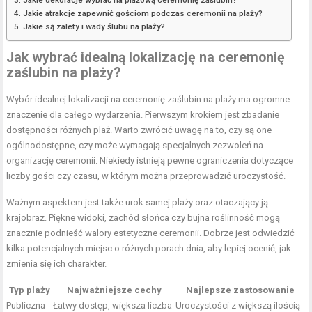
Jakie atrakcje zapewnić gościom podczas ceremonii na plaży?
Jakie są zalety i wady ślubu na plaży?
Jak wybrać idealną lokalizację na ceremonię
zaślubin na plaży?
Wybór idealnej lokalizacji na ceremonię zaślubin na plaży ma ogromne
znaczenie dla całego wydarzenia. Pierwszym krokiem jest zbadanie
dostępności różnych plaż. Warto zwrócić uwagę na to, czy są one
ogólnodostępne, czy może wymagają specjalnych zezwoleń na
organizację ceremonii. Niekiedy istnieją pewne ograniczenia dotyczące
liczby gości czy czasu, w którym można przeprowadzić uroczystość.
Ważnym aspektem jest także urok samej plaży oraz otaczający ją
krajobraz. Piękne widoki, zachód słońca czy bujna roślinność mogą
znacznie podnieść walory estetyczne ceremonii. Dobrze jest odwiedzić
kilka potencjalnych miejsc o różnych porach dnia, aby lepiej ocenić, jak
zmienia się ich charakter.
Typ plaży
Najważniejsze cechy
Najlepsze zastosowanie
Publiczna
Łatwy dostęp, większa liczba
Uroczystości z większą ilością