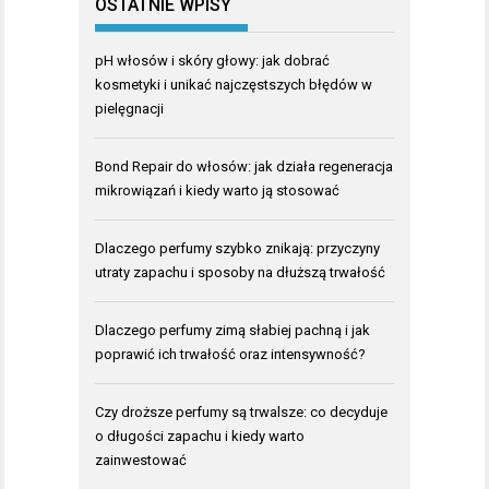
OSTATNIE WPISY
pH włosów i skóry głowy: jak dobrać
kosmetyki i unikać najczęstszych błędów w
pielęgnacji
Bond Repair do włosów: jak działa regeneracja
mikrowiązań i kiedy warto ją stosować
Dlaczego perfumy szybko znikają: przyczyny
utraty zapachu i sposoby na dłuższą trwałość
Dlaczego perfumy zimą słabiej pachną i jak
poprawić ich trwałość oraz intensywność?
Czy droższe perfumy są trwalsze: co decyduje
o długości zapachu i kiedy warto
zainwestować