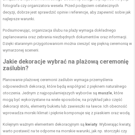
fotografa czy organizatora wesela. Przed podjęciem ostatecznych
decyzji, dobrze jest sprawdzić opinie i referencje, aby zapewnić sobie jak
najlepsze warunki.
Podsumowując, organizacja ślubu na plaży wymaga dokładnego
zaplanowania oraz zebrania niezbędnych dokumentów oraz informacji.
Dzięki starannym przygotowaniom można cieszyć się piękną ceremonią w
wymarzonej scenerii.
Jakie dekoracje wybrać na plażową ceremonię
zaślubin?
Planowanie plażowej ceremonii zaślubin wymaga przemyślenia
odpowiednich dekoracji, które będą współgrać z pięknem naturalnego
otoczenia. Jednym z najpopularniejszych wyborów są
muszle
, które
mogą być wykorzystane na wiele sposobów, na przykład jako część
dekoracji stołu, elementy bukietu lub zawieszki na ławce. Ich obecność
wprowadza morski klimat i pięknie komponuje się z piaskiem oraz wodą.
Kolejnym ważnym elementem dekoracyjnym są
kwiaty
. Wybierając kwiaty,
warto postawić na te odporne na morskie warunki, jak np. storczyki czy