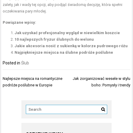
zalety, jak i wady tej opcji, aby podjąć świadomą decyzję, która spełni
oczekiwania pary młodej.
Powiązane wpisy:
Jak uzyskać profesjonalny wygląd w niewielkim koszcie
10 najlepszych fryzur ślubnych do welonu
Jakie akcesoria nosić z sukienką w kolorze pudrowego różu
Najpiękniejsze miejsca na ślubne podróże poślubne
Posted in
Ślub
Nawigacja
Najlepsze miejsca na romantyczne
Jak zorganizować wesele w stylu
wpisu
podróże poślubne w Europie
boho: Pomysły i trendy