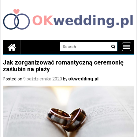
Skip
to
content
Jak zorganizować romantyczną ceremonię
zaślubin na plaży
okwedding.pl
Posted on
9 października 2020
by