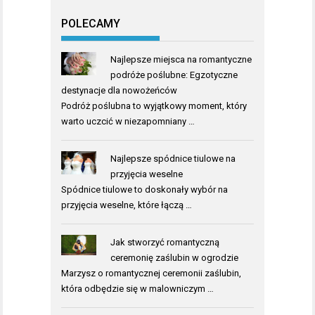
POLECAMY
Najlepsze miejsca na romantyczne
podróże poślubne: Egzotyczne
destynacje dla nowożeńców
Podróż poślubna to wyjątkowy moment, który
warto uczcić w niezapomniany …
Najlepsze spódnice tiulowe na
przyjęcia weselne
Spódnice tiulowe to doskonały wybór na
przyjęcia weselne, które łączą …
Jak stworzyć romantyczną
ceremonię zaślubin w ogrodzie
Marzysz o romantycznej ceremonii zaślubin,
która odbędzie się w malowniczym …