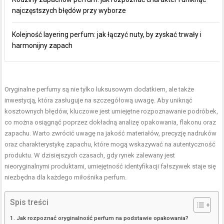
najczęstszych błędów przy wyborze
Kolejność layering perfum: jak łączyć nuty, by zyskać trwały i
harmonijny zapach
Oryginalne perfumy są nie tylko luksusowym dodatkiem, ale także
inwestycją, która zasługuje na szczegółową uwagę. Aby uniknąć
kosztownych błędów, kluczowe jest umiejętne rozpoznawanie podróbek,
co można osiągnąć poprzez dokładną analizę opakowania, flakonu oraz
zapachu. Warto zwrócić uwagę na jakość materiałów, precyzję nadruków
oraz charakterystykę zapachu, które mogą wskazywać na autentyczność
produktu. W dzisiejszych czasach, gdy rynek zalewany jest
nieoryginalnymi produktami, umiejętność identyfikacji fałszywek staje się
niezbędna dla każdego miłośnika perfum.
Spis treści
Jak rozpoznać oryginalność perfum na podstawie opakowania?