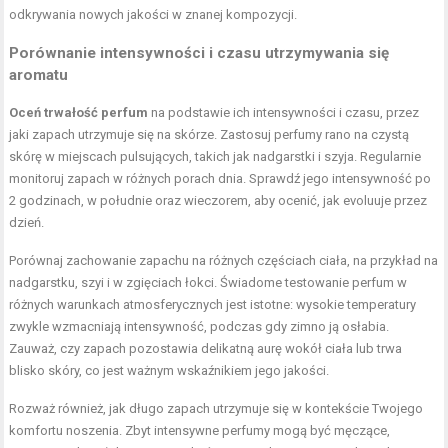
odkrywania nowych jakości w znanej kompozycji.
Porównanie intensywności i czasu utrzymywania się
aromatu
Oceń trwałość perfum
na podstawie ich intensywności i czasu, przez
jaki zapach utrzymuje się na skórze. Zastosuj perfumy rano na czystą
skórę w miejscach pulsujących, takich jak nadgarstki i szyja. Regularnie
monitoruj zapach w różnych porach dnia. Sprawdź jego intensywność po
2 godzinach, w południe oraz wieczorem, aby ocenić, jak evoluuje przez
dzień.
Porównaj zachowanie zapachu na różnych częściach ciała, na przykład na
nadgarstku, szyi i w zgięciach łokci. Świadome testowanie perfum w
różnych warunkach atmosferycznych jest istotne: wysokie temperatury
zwykle wzmacniają intensywność, podczas gdy zimno ją osłabia.
Zauważ, czy zapach pozostawia delikatną aurę wokół ciała lub trwa
blisko skóry, co jest ważnym wskaźnikiem jego jakości.
Rozważ również, jak długo zapach utrzymuje się w kontekście Twojego
komfortu noszenia. Zbyt intensywne perfumy mogą być męczące,