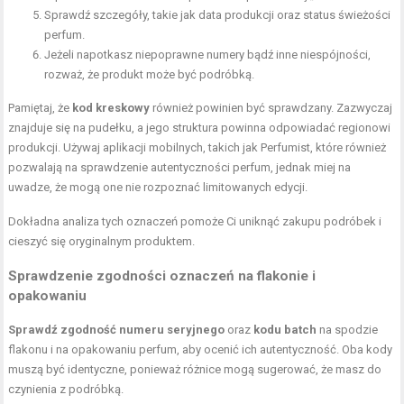
Sprawdź szczegóły, takie jak data produkcji oraz status świeżości
perfum.
Jeżeli napotkasz niepoprawne numery bądź inne niespójności,
rozważ, że produkt może być podróbką.
Pamiętaj, że
kod kreskowy
również powinien być sprawdzany. Zazwyczaj
znajduje się na pudełku, a jego struktura powinna odpowiadać regionowi
produkcji. Używaj aplikacji mobilnych, takich jak Perfumist, które również
pozwalają na sprawdzenie autentyczności perfum, jednak miej na
uwadze, że mogą one nie rozpoznać limitowanych edycji.
Dokładna analiza tych oznaczeń pomoże Ci uniknąć zakupu podróbek i
cieszyć się oryginalnym produktem.
Sprawdzenie zgodności oznaczeń na flakonie i
opakowaniu
Sprawdź zgodność numeru seryjnego
oraz
kodu batch
na spodzie
flakonu i na opakowaniu perfum, aby ocenić ich autentyczność. Oba kody
muszą być identyczne, ponieważ różnice mogą sugerować, że masz do
czynienia z podróbką.