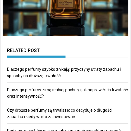
RELATED POST
Dlaczego perfumy szybko znikają: przyczyny utraty zapachu i
sposoby na dłuższą trwałość
Dlaczego perfumy zimą słabiej pachną i jak poprawić ich trwałość
oraz intensywność?
Czy droższe perfumy są trwalsze: co decyduje o długości
zapachu i kiedy warto zainwestować
Rodziny zapachów perfum: jak rozpoznać charakter i uniknąć