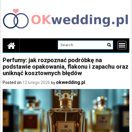
Skip
to
content
Perfumy: jak rozpoznać podróbkę na
podstawie opakowania, flakonu i zapachu oraz
uniknąć kosztownych błędów
okwedding.pl
Posted on
12 lutego 2026
by