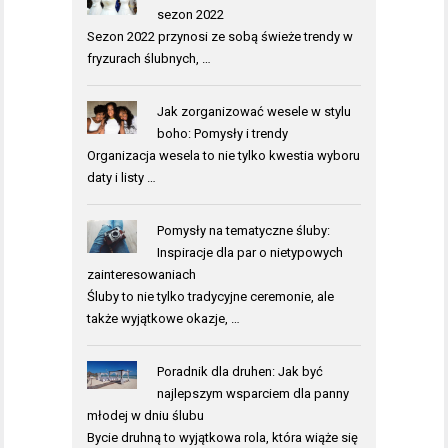
sezon 2022
Sezon 2022 przynosi ze sobą świeże trendy w
fryzurach ślubnych, …
Jak zorganizować wesele w stylu
boho: Pomysły i trendy
Organizacja wesela to nie tylko kwestia wyboru
daty i listy …
Pomysły na tematyczne śluby:
Inspiracje dla par o nietypowych
zainteresowaniach
Śluby to nie tylko tradycyjne ceremonie, ale
także wyjątkowe okazje, …
Poradnik dla druhen: Jak być
najlepszym wsparciem dla panny
młodej w dniu ślubu
Bycie druhną to wyjątkowa rola, która wiąże się