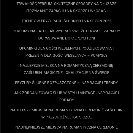
TRWAŁOŚĆ PERFUM: SKUTECZNE SPOSOBY NA DŁUŻSZE
UTRZYMANIE ZAPACHU NA SKÓRZE I WŁOSACH
TRENDY W FRYZURACH ŚLUBNYCH NA SEZON 2022
PERFUMY NA LATO: JAK WYBRAĆ ŚWIEŻE I TRWAŁE ZAPACHY
DOPASOWANE DO CIEPŁYCH DNI
UPOMINKI DLA GOŚCI WESELNYCH. PODZIĘKOWANIA I
PREZENTY DLA GOŚCI WESELNYCH – POMYSŁY
NAJLEPSZE MIEJSCA NA ROMANTYCZNĄ CEREMONIĘ
ZAŚLUBIN: MAGICZNE LOKALIZACJE NA ŚWIECIE
FRYZURY ŚLUBNE ROZPUSZCZONE – INSPIRACJE I TRENDY
JAK ZORGANIZOWAĆ ŚLUB W STYLU VINTAGE: INSPIRACJE I
PORADY
NAJLEPSZE MIEJSCA NA ROMANTYCZNĄ CEREMONIĘ ZAŚLUBIN
W PRZYDROŻNEJ KAPLICZCE
NAJPIĘKNIEJSZE MIEJSCA NA ROMANTYCZNĄ CEREMONIĘ