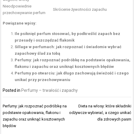
Nieodpowiednie
Skrócenie żywotności zapachu
przechowywanie perfum
Powiązane wpisy:
Ile psiknięć perfum stosować, by podkreślić zapach bez
przesady i oszczędzać flakonik
Sillage w perfumach: jak rozpoznać i świadomie wybrać
zapachowy ślad za tobą
Perfumy: jak rozpoznać podróbkę na podstawie opakowania,
flakonu i zapachu oraz uniknąć kosztownych błędów
Perfumy po otwarciu: jak długo zachowują świeżość i czego
unikać przy przechowywaniu
Posted in
Perfumy – trwałość i zapachy
Nawigacja
Perfumy: jak rozpoznać podróbkę na
Dieta na włosy: które składniki
wpisu
podstawie opakowania, flakonu i
odżywcze wybierać, a czego unikać
zapachu oraz uniknąć kosztownych
dla zdrowych pasm
błędów