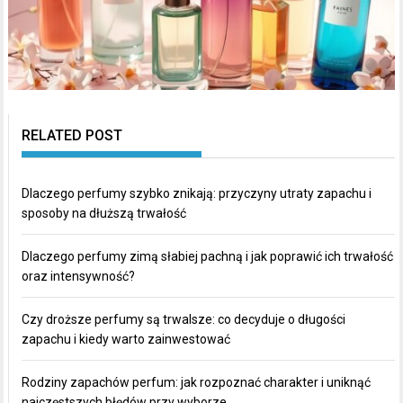
RELATED POST
Dlaczego perfumy szybko znikają: przyczyny utraty zapachu i
sposoby na dłuższą trwałość
Dlaczego perfumy zimą słabiej pachną i jak poprawić ich trwałość
oraz intensywność?
Czy droższe perfumy są trwalsze: co decyduje o długości
zapachu i kiedy warto zainwestować
Rodziny zapachów perfum: jak rozpoznać charakter i uniknąć
najczęstszych błędów przy wyborze