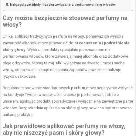
Najczęstsze błędy i ryzyka związane z perfumowaniem włosów
Czy można bezpiecznie stosować perfumy na
włosy?
Unikaj aplikacji tradycyjnych
perfum
na
włosy
, ponieważ ich wysoka
zawartość alkoholu może prowadzić do
przesuszenia
i
podrażnienia
skóry głowy
. Wybieraj produkty specjalnie przeznaczone do
perfumowania włosów, które zawierają mniej alkoholu oraz dodatkowe
oleje odżywcze. Stosuj te
mgiełki
wyłącznie na świeżo umyte i suche
włosy, co pozwoli uniknąć mieszania zapachów oraz zminimalizuje
ryzyko uszkodzeń.
Regularne stosowanie standardowych
perfum
może negatywnie wpłynąć
na kondycję Twoich włosów. Jeśli chcesz je perfumować, rób to z
umiarem, aplikując produkt sporadycznie i wyłącznie na zewnętrzne partie
włosów. Bezpośrednia aplikacja na skórę głowy powinna być stanowczo
unikaną praktyką.
Jak prawidłowo aplikować perfumy na włosy,
aby nie niszczyć pasm i skóry głowy?