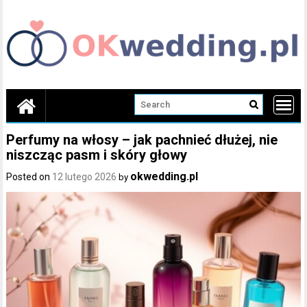
Skip
to
content
Perfumy na włosy – jak pachnieć dłużej, nie
niszcząc pasm i skóry głowy
okwedding.pl
Posted on
12 lutego 2026
by