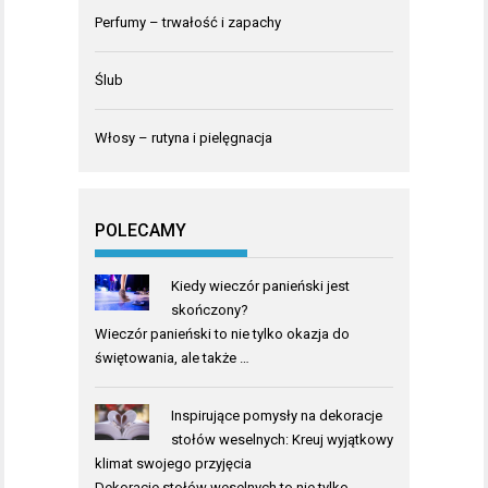
Perfumy – trwałość i zapachy
Ślub
Włosy – rutyna i pielęgnacja
POLECAMY
Kiedy wieczór panieński jest
skończony?
Wieczór panieński to nie tylko okazja do
świętowania, ale także …
Inspirujące pomysły na dekoracje
stołów weselnych: Kreuj wyjątkowy
klimat swojego przyjęcia
Dekoracje stołów weselnych to nie tylko