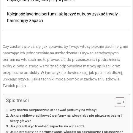
Kolejność layering perfum: jak łączyć nuty, by zyskać trwały i
harmonijny zapach
Czy zastanawiałaś się, jak sprawić, by Twoje włosy pięknie pachniały, nie
narażając ich jednocześnie na uszkodzenia? Używanie tradycyjnych
perfum na włosach może prowadzić do przesuszenia i podrażnienia
skóry głowy, dlatego warto znać odpowiednie metody aplikacji oraz
bezpieczne produkty. W tym artykule dowiesz się, jak pachnieć dłużej,
unikając ryzyka, i jakie techniki mogą pomóc w zachowaniu zdrowia
Twoich pasm.
Spis treści
Czy można bezpiecznie stosować perfumy na włosy?
Jak prawidłowo aplikować perfumy na włosy, aby nie niszczyć pasm i
skóry głowy?
Jak przedłużyć trwałość zapachu na włosach?
Jakie produkty do perfumowania włosów są bezpieczne i skuteczne?