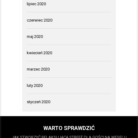
lipiec 2020
czerwiec 2020
maj 2020
kwiecień 2020
marzec 2020
luty 2020
styczeń 2020
WARTO SPRAWDZIĆ
JAK STWORZYĆ RELAKSUJĄCĄ STREFĘ DLA GOŚCI NA WESELU