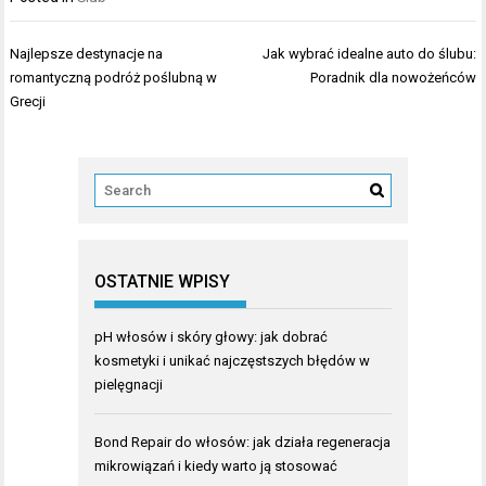
Nawigacja
Najlepsze destynacje na
Jak wybrać idealne auto do ślubu:
wpisu
romantyczną podróż poślubną w
Poradnik dla nowożeńców
Grecji
OSTATNIE WPISY
pH włosów i skóry głowy: jak dobrać
kosmetyki i unikać najczęstszych błędów w
pielęgnacji
Bond Repair do włosów: jak działa regeneracja
mikrowiązań i kiedy warto ją stosować