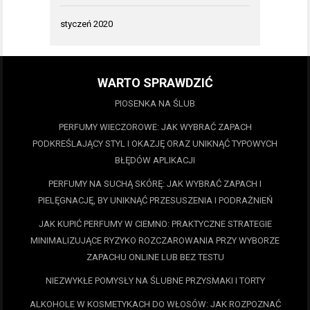
styczeń 2020
WARTO SPRAWDZIĆ
PIOSENKA NA ŚLUB
PERFUMY WIECZOROWE: JAK WYBRAĆ ZAPACH
PODKREŚLAJĄCY STYL I OKAZJĘ ORAZ UNIKNĄĆ TYPOWYCH
BŁĘDÓW APLIKACJI
PERFUMY NA SUCHĄ SKÓRĘ: JAK WYBRAĆ ZAPACH I
PIELĘGNACJĘ, BY UNIKNĄĆ PRZESUSZENIA I PODRAŻNIEŃ
JAK KUPIĆ PERFUMY W CIEMNO: PRAKTYCZNE STRATEGIE
MINIMALIZUJĄCE RYZYKO ROZCZAROWANIA PRZY WYBORZE
ZAPACHU ONLINE LUB BEZ TESTU
NIEZWYKŁE POMYSŁY NA ŚLUBNE PRZYSMAKI I TORTY
ALKOHOLE W KOSMETYKACH DO WŁOSÓW: JAK ROZPOZNAĆ