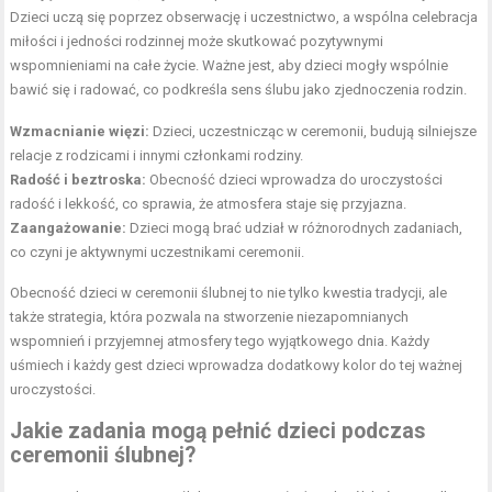
Dzieci uczą się poprzez obserwację i uczestnictwo, a wspólna celebracja
miłości i jedności rodzinnej może skutkować pozytywnymi
wspomnieniami na całe życie. Ważne jest, aby dzieci mogły wspólnie
bawić się i radować, co podkreśla sens ślubu jako zjednoczenia rodzin.
Wzmacnianie więzi:
Dzieci, uczestnicząc w ceremonii, budują silniejsze
relacje z rodzicami i innymi członkami rodziny.
Radość i beztroska:
Obecność dzieci wprowadza do uroczystości
radość i lekkość, co sprawia, że atmosfera staje się przyjazna.
Zaangażowanie:
Dzieci mogą brać udział w różnorodnych zadaniach,
co czyni je aktywnymi uczestnikami ceremonii.
Obecność dzieci w ceremonii ślubnej to nie tylko kwestia tradycji, ale
także strategia, która pozwala na stworzenie niezapomnianych
wspomnień i przyjemnej atmosfery tego wyjątkowego dnia. Każdy
uśmiech i każdy gest dzieci wprowadza dodatkowy kolor do tej ważnej
uroczystości.
Jakie zadania mogą pełnić dzieci podczas
ceremonii ślubnej?