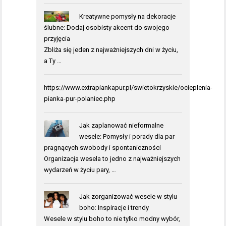
Kreatywne pomysły na dekoracje
ślubne: Dodaj osobisty akcent do swojego
przyjęcia
Zbliża się jeden z najważniejszych dni w życiu,
a Ty …
https://www.extrapiankapur.pl/swietokrzyskie/ocieplenia-
pianka-pur-polaniec.php
Jak zaplanować nieformalne
wesele: Pomysły i porady dla par
pragnących swobody i spontaniczności
Organizacja wesela to jedno z najważniejszych
wydarzeń w życiu pary, …
Jak zorganizować wesele w stylu
boho: Inspiracje i trendy
Wesele w stylu boho to nie tylko modny wybór,