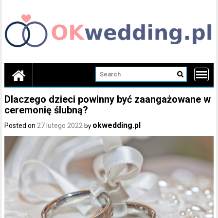
Skip
to
content
Dlaczego dzieci powinny być zaangażowane w
ceremonię ślubną?
okwedding.pl
Posted on
27 lutego 2022
by