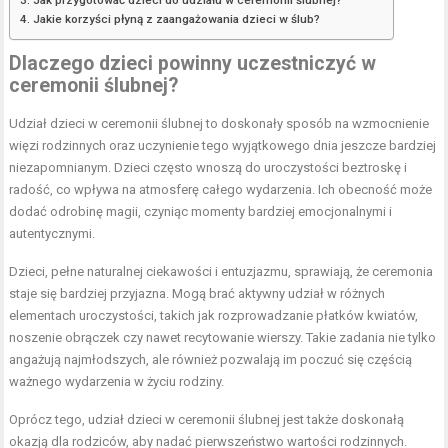
Jakie korzyści płyną z zaangażowania dzieci w ślub?
Dlaczego dzieci powinny uczestniczyć w
ceremonii ślubnej?
Udział dzieci w ceremonii ślubnej to doskonały sposób na wzmocnienie
więzi rodzinnych oraz uczynienie tego wyjątkowego dnia jeszcze bardziej
niezapomnianym. Dzieci często wnoszą do uroczystości beztroskę i
radość, co wpływa na atmosferę całego wydarzenia. Ich obecność może
dodać odrobinę magii, czyniąc momenty bardziej emocjonalnymi i
autentycznymi.
Dzieci, pełne naturalnej ciekawości i entuzjazmu, sprawiają, że ceremonia
staje się bardziej przyjazna. Mogą brać aktywny udział w różnych
elementach uroczystości, takich jak rozprowadzanie płatków kwiatów,
noszenie obrączek czy nawet recytowanie wierszy. Takie zadania nie tylko
angażują najmłodszych, ale również pozwalają im poczuć się częścią
ważnego wydarzenia w życiu rodziny.
Oprócz tego, udział dzieci w ceremonii ślubnej jest także doskonałą
okazją dla rodziców, aby nadać pierwszeństwo wartości rodzinnych.