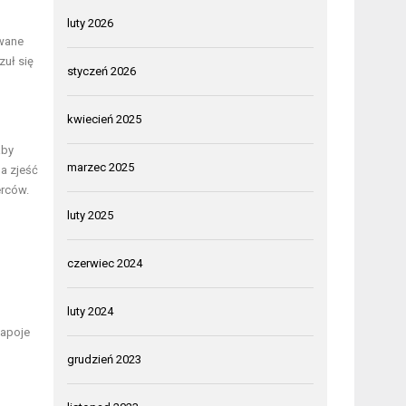
luty 2026
owane
zuł się
styczeń 2026
kwiecień 2025
aby
marzec 2025
na zjeść
erców.
luty 2025
czerwiec 2024
luty 2024
napoje
grudzień 2023