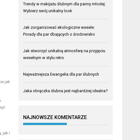
Trendy w makijażu ślubnym dla panny młodej:
Wybierz swój unikalny look
Jak zorganizować ekologiczne wesele:
Porady dla par dbających o środowisko
Jak stworzyć unikalną atmosferę na przyjęciu
weselnym w stylu retro
Najważniejsza Ewangelia dla par ślubnych
ie jak
Jaka obrączka ślubna jest najbardziej idealna?
o
zyć
NAJNOWSZE KOMENTARZE
 jak i