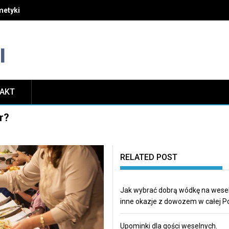
etyki i unikać najczęstszych błędów w pielęgnacji
TAKT
r?
RELATED POST
Jak wybrać dobrą wódkę na wesel
inne okazje z dowozem w całej P
Upominki dla gości weselnych.