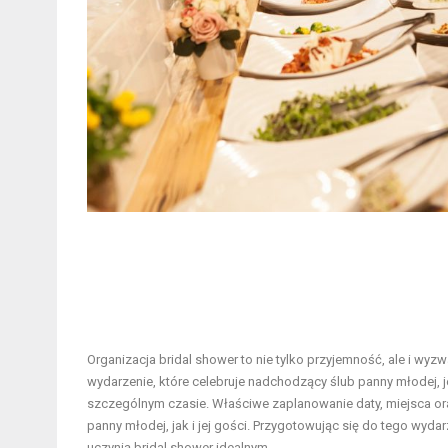
Organizacja bridal shower to nie tylko przyjemność, ale i wy
wydarzenie, które celebruje nadchodzący ślub panny młodej, 
szczególnym czasie. Właściwe zaplanowanie daty, miejsca ora
panny młodej, jak i jej gości. Przygotowując się do tego wyd
uczynią bridal shower idealnym.