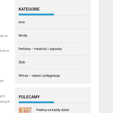
KATEGORIE
Inne
Moda
są ze
Perfumy – trwałość i zapachy
ścia w
Ślub
Włosy – rutyna i pielęgnacja
nym
nymi
POLECAMY
jalnych
Psalmy na każdy dzień