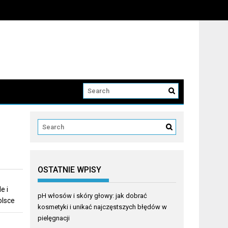
OSTATNIE WPISY
e i
pH włosów i skóry głowy: jak dobrać
olsce
kosmetyki i unikać najczęstszych błędów w
pielęgnacji