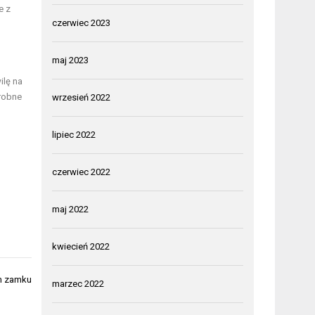
e z
czerwiec 2023
maj 2023
ilę na
drobne
wrzesień 2022
lipiec 2022
czerwiec 2022
maj 2022
kwiecień 2022
m zamku
marzec 2022