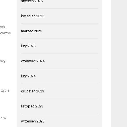
styczeń 2026
kwiecień 2025
ych.
marzec 2025
. Ważne
luty 2025
óży.
czerwiec 2024
luty 2024
 życie
grudzień 2023
listopad 2023
ch w
wrzesień 2023