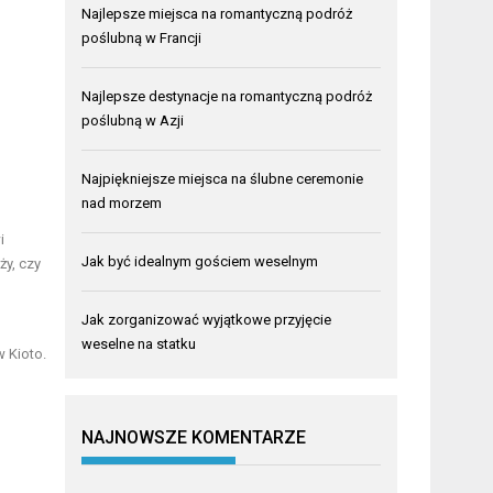
Najlepsze miejsca na romantyczną podróż
poślubną w Francji
Najlepsze destynacje na romantyczną podróż
poślubną w Azji
Najpiękniejsze miejsca na ślubne ceremonie
nad morzem
i
Jak być idealnym gościem weselnym
ży, czy
Jak zorganizować wyjątkowe przyjęcie
weselne na statku
 Kioto.
NAJNOWSZE KOMENTARZE