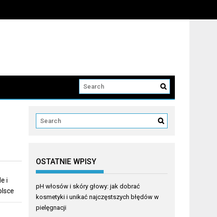
OSTATNIE WPISY
e i
pH włosów i skóry głowy: jak dobrać
olsce
kosmetyki i unikać najczęstszych błędów w
pielęgnacji