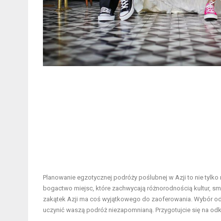
Planowanie egzotycznej podróży poślubnej w Azji to nie tylko 
bogactwo miejsc, które zachwycają różnorodnością kultur, sma
zakątek Azji ma coś wyjątkowego do zaoferowania. Wybór odpo
uczynić waszą podróż niezapomnianą. Przygotujcie się na od