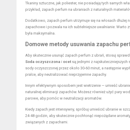
Tkaniny sztuczne, jak poliester, nie posiadają tych samych w
przykład, zapach perfum na ubraniach z naturalnych materiał
Dodatkowo, zapach perfum utrzymuje się na włosach dłużej niż
zapachowe i pozwala na ich subtelniejsze uwalnianie. Warto 
była maksymalna.
Domowe metody usuwania zapachu per
Aby skutecznie usunąć zapach perfum z ubrań, stosuj sprawdzo
Soda oczyszczona
i
ocet
są jednymi z najskuteczniejszych
sody oczyszczonej przez około 30-60 minut, a następnie wypłu
pralce, aby neutralizować nieprzyjemne zapachy.
Innym efektywnym sposobem jest wietrzenie — umieść ubranie 
naturalnej eliminacji zapachów. Możesz również użyć pary wodn
parowe, aby pomóc w neutralizacji aromatów.
Kiedy zapach jest intensywny, spróbuj umieścić ubranie w s
24-48 godzin, aby skutecznie pochłonąć niepożądane aromaty. 
związanych z zapachami.