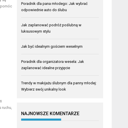
Poradnik dla pana młodego: Jak wybrać
e pomóc
odpowiednie auto do ślubu
Jak zaplanować podróż poślubną w
luksusowym stylu
Jak być idealnym gościem weselnym
Poradnik dla organizatora wesela: Jak
zaplanować idealne przyjęcie
Trendy w makijażu ślubnym dla panny młodej:
Wybierz swój unikalny look
 W
 ruchu,
NAJNOWSZE KOMENTARZE