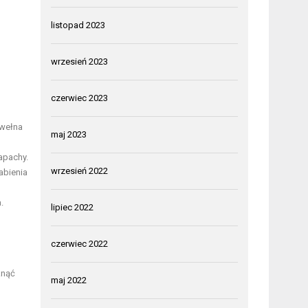
listopad 2023
wrzesień 2023
czerwiec 2023
 wełna
maj 2023
apachy.
wrzesień 2022
abienia
.
lipiec 2022
czerwiec 2022
knąć
maj 2022