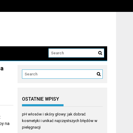
ia
OSTATNIE WPISY
pH włosów i skóry głowy: jak dobrać
:
kosmetyki i unikać najczęstszych błędów w
by na
pielęgnacji