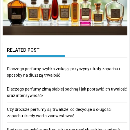
RELATED POST
Dlaczego perfumy szybko znikają: przyczyny utraty zapachu i
sposoby na dłuższą trwałość
Dlaczego perfumy zimą słabiej pachną i jak poprawić ich trwałość
oraz intensywność?
Czy droższe perfumy są trwalsze: co decyduje o długości
zapachu i kiedy warto zainwestować
Rodziny zapachów perfum: jak rozpoznać charakter i uniknąć