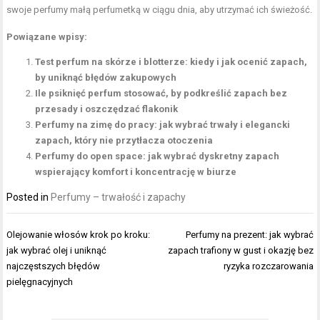
swoje perfumy małą perfumetką w ciągu dnia, aby utrzymać ich świeżość.
Powiązane wpisy:
Test perfum na skórze i blotterze: kiedy i jak ocenić zapach,
by uniknąć błędów zakupowych
Ile psiknięć perfum stosować, by podkreślić zapach bez
przesady i oszczędzać flakonik
Perfumy na zimę do pracy: jak wybrać trwały i elegancki
zapach, który nie przytłacza otoczenia
Perfumy do open space: jak wybrać dyskretny zapach
wspierający komfort i koncentrację w biurze
Posted in
Perfumy – trwałość i zapachy
Nawigacja
Olejowanie włosów krok po kroku:
Perfumy na prezent: jak wybrać
wpisu
jak wybrać olej i uniknąć
zapach trafiony w gust i okazję bez
najczęstszych błędów
ryzyka rozczarowania
pielęgnacyjnych