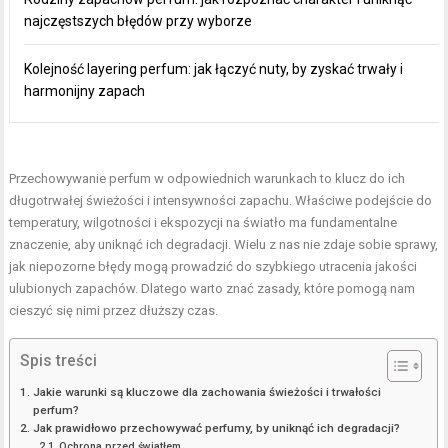
najczęstszych błędów przy wyborze
Kolejność layering perfum: jak łączyć nuty, by zyskać trwały i
harmonijny zapach
Przechowywanie perfum w odpowiednich warunkach to klucz do ich
długotrwałej świeżości i intensywności zapachu. Właściwe podejście do
temperatury, wilgotności i ekspozycji na światło ma fundamentalne
znaczenie, aby uniknąć ich degradacji. Wielu z nas nie zdaje sobie sprawy,
jak niepozorne błędy mogą prowadzić do szybkiego utracenia jakości
ulubionych zapachów. Dlatego warto znać zasady, które pomogą nam
cieszyć się nimi przez dłuższy czas.
Spis treści
Jakie warunki są kluczowe dla zachowania świeżości i trwałości
perfum?
Jak prawidłowo przechowywać perfumy, by uniknąć ich degradacji?
Ochrona przed światłem