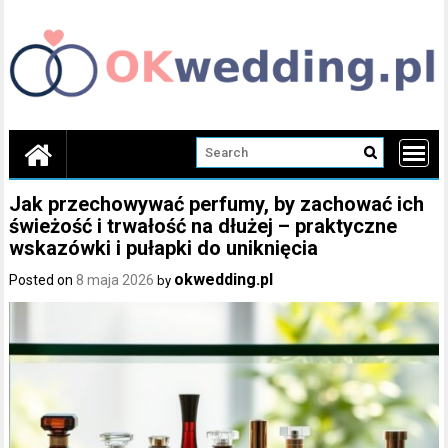
Skip
to
content
Jak przechowywać perfumy, by zachować ich
świeżość i trwałość na dłużej – praktyczne
wskazówki i pułapki do uniknięcia
okwedding.pl
Posted on
8 maja 2026
by