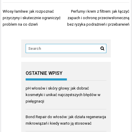
Nawigacja
Włosy łamliwe: jak rozpoznać
Perfumy i krem z filtrem: jak łączyć
wpisu
przyczyny i skutecznie ograniczyć
zapach i ochronę przeciwsłoneczną
problem na co dzień
bez ryzyka podrażnień i przebarwień
OSTATNIE WPISY
pH włosów i skóry głowy: jak dobrać
kosmetyki i unikać najczęstszych błędów w
pielęgnacji
Bond Repair do włosów: jak działa regeneracja
mikrowiązań i kiedy warto ją stosować