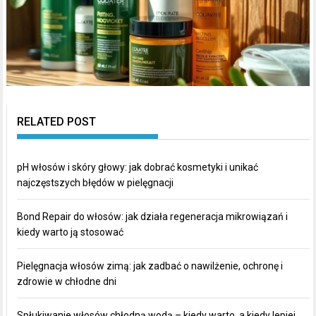
RELATED POST
pH włosów i skóry głowy: jak dobrać kosmetyki i unikać
najczęstszych błędów w pielęgnacji
Bond Repair do włosów: jak działa regeneracja mikrowiązań i
kiedy warto ją stosować
Pielęgnacja włosów zimą: jak zadbać o nawilżenie, ochronę i
zdrowie w chłodne dni
Spłukiwanie włosów chłodną wodą – kiedy warto, a kiedy lepiej