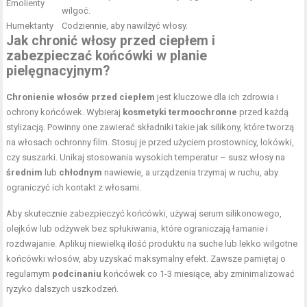
Emolienty
wilgoć.
Humektanty
Codziennie, aby nawilżyć włosy.
Jak chronić włosy przed ciepłem i
zabezpieczać końcówki w planie
pielęgnacyjnym?
Chronienie włosów przed ciepłem
jest kluczowe dla ich zdrowia i
ochrony końcówek. Wybieraj
kosmetyki termoochronne
przed każdą
stylizacją. Powinny one zawierać składniki takie jak silikony, które tworzą
na włosach ochronny film. Stosuj je przed użyciem prostownicy, lokówki,
czy suszarki. Unikaj stosowania wysokich temperatur – susz włosy na
średnim
lub
chłodnym
nawiewie, a urządzenia trzymaj w ruchu, aby
ograniczyć ich kontakt z włosami.
Aby skutecznie zabezpieczyć końcówki, używaj serum silikonowego,
olejków lub odżywek bez spłukiwania, które ograniczają łamanie i
rozdwajanie. Aplikuj niewielką ilość produktu na suche lub lekko wilgotne
końcówki włosów, aby uzyskać maksymalny efekt. Zawsze pamiętaj o
regularnym
podcinaniu
końcówek co 1-3 miesiące, aby zminimalizować
ryzyko dalszych uszkodzeń.