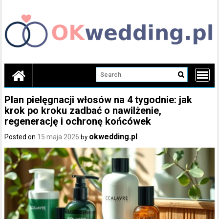
Skip
to
content
Plan pielęgnacji włosów na 4 tygodnie: jak
krok po kroku zadbać o nawilżenie,
regenerację i ochronę końcówek
okwedding.pl
Posted on
15 maja 2026
by