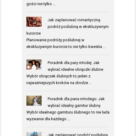
gości nie tylko …
Jak zaplanować romantyczną
podróż poślubną w ekskluzywnym
kurorcie
Planowanie podróży poślubnej w
ekskluzywnym kurorcie to nie tylko kwestia …
Poradnik dla pary młodej: Jak
wybrać idealne obrączki ślubne
Wybór obrączek ślubnych to jeden z
najważniejszych kroków na drodze …
Poradnik dla pana młodego: Jak
wybrać idealny garnitur ślubny
Wybór idealnego garnituru ślubnego to nie lada
wyzwanie dla każdego …
Jak zaplanować podróż poślubną