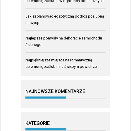
ceremonię zaślubin w ogrodach botanicznych
Jak zaplanować egzotyczną podróż poślubną
na wyspie
Najlepsze pomysły na dekoracje samochodu
ślubnego
Najpiękniejsze miejsca na romantyczną
ceremonię zaślubin na świeżym powietrzu
NAJNOWSZE KOMENTARZE
KATEGORIE