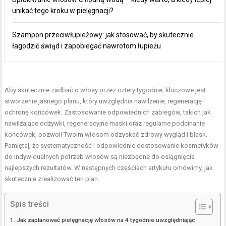
unikać tego kroku w pielęgnacji?
Szampon przeciwłupieżowy: jak stosować, by skutecznie
łagodzić świąd i zapobiegać nawrotom łupieżu
Aby skutecznie zadbać o włosy przez cztery tygodnie, kluczowe jest
stworzenie jasnego planu, który uwzględnia nawilżenie, regenerację i
ochronę końcówek. Zastosowanie odpowiednich zabiegów, takich jak
nawilżające odżywki, regeneracyjne maski oraz regularne podcinanie
końcówek, pozwoli Twoim włosom odzyskać zdrowy wygląd i blask.
Pamiętaj, że systematyczność i odpowiednie dostosowanie kosmetyków
do indywidualnych potrzeb włosów są niezbędne do osiągnięcia
najlepszych rezultatów. W następnych częściach artykułu omówimy, jak
skutecznie zrealizować ten plan.
Spis treści
Jak zaplanować pielęgnację włosów na 4 tygodnie uwzględniając