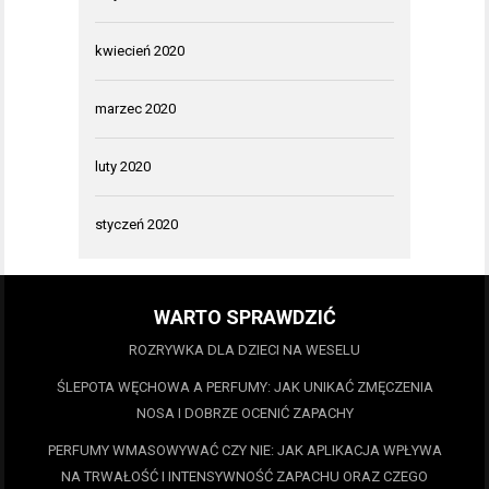
kwiecień 2020
marzec 2020
luty 2020
styczeń 2020
WARTO SPRAWDZIĆ
ROZRYWKA DLA DZIECI NA WESELU
ŚLEPOTA WĘCHOWA A PERFUMY: JAK UNIKAĆ ZMĘCZENIA
NOSA I DOBRZE OCENIĆ ZAPACHY
PERFUMY WMASOWYWAĆ CZY NIE: JAK APLIKACJA WPŁYWA
NA TRWAŁOŚĆ I INTENSYWNOŚĆ ZAPACHU ORAZ CZEGO