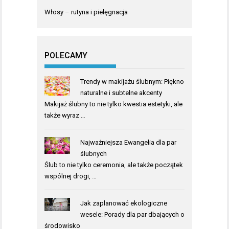
Włosy – rutyna i pielęgnacja
POLECAMY
Trendy w makijażu ślubnym: Piękno
naturalne i subtelne akcenty
Makijaż ślubny to nie tylko kwestia estetyki, ale
także wyraz …
Najważniejsza Ewangelia dla par
ślubnych
Ślub to nie tylko ceremonia, ale także początek
wspólnej drogi, …
Jak zaplanować ekologiczne
wesele: Porady dla par dbających o
środowisko