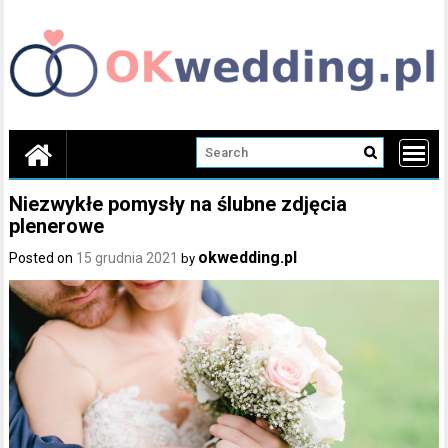
Skip
to
content
Niezwykłe pomysły na ślubne zdjęcia
plenerowe
okwedding.pl
Posted on
15 grudnia 2021
by