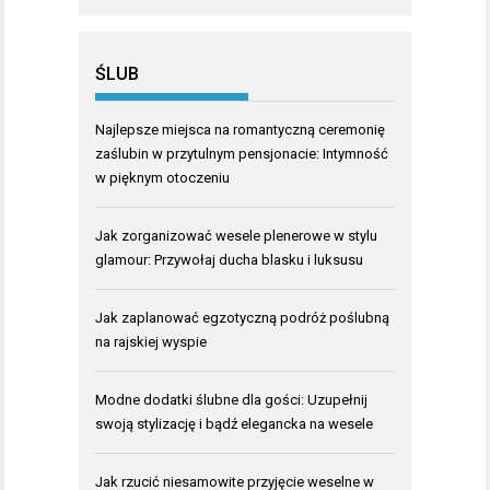
ŚLUB
Najlepsze miejsca na romantyczną ceremonię
zaślubin w przytulnym pensjonacie: Intymność
w pięknym otoczeniu
Jak zorganizować wesele plenerowe w stylu
glamour: Przywołaj ducha blasku i luksusu
Jak zaplanować egzotyczną podróż poślubną
na rajskiej wyspie
Modne dodatki ślubne dla gości: Uzupełnij
swoją stylizację i bądź elegancka na wesele
Jak rzucić niesamowite przyjęcie weselne w