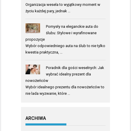
Organizacja wesela to wyjątkowy moment w
życiu każdej pary, jednak …
Pomysły na eleganckie auta do
ślubu: Stylowe i wyrafinowane
propozycje
Wybór odpowiedniego auta na ślub to nie tylko
kwestia praktyczna, …
Poradnik dla gości weselnych: Jak
wybrać idealny prezent dla
nowożeńców
Wybór idealnego prezentu dla nowożeńców to
nie lada wyzwanie, które …
ARCHIWA