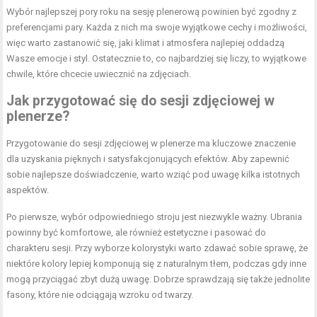
Wybór najlepszej pory roku na sesję plenerową powinien być zgodny z
preferencjami pary. Każda z nich ma swoje wyjątkowe cechy i możliwości,
więc warto zastanowić się, jaki klimat i atmosfera najlepiej oddadzą
Wasze emocje i styl. Ostatecznie to, co najbardziej się liczy, to wyjątkowe
chwile, które chcecie uwiecznić na zdjęciach.
Jak przygotować się do sesji zdjęciowej w
plenerze?
Przygotowanie do sesji zdjęciowej w plenerze ma kluczowe znaczenie
dla uzyskania pięknych i satysfakcjonujących efektów. Aby zapewnić
sobie najlepsze doświadczenie, warto wziąć pod uwagę kilka istotnych
aspektów.
Po pierwsze, wybór odpowiedniego stroju jest niezwykle ważny. Ubrania
powinny być komfortowe, ale również estetyczne i pasować do
charakteru sesji. Przy wyborze kolorystyki warto zdawać sobie sprawę, że
niektóre kolory lepiej komponują się z naturalnym tłem, podczas gdy inne
mogą przyciągać zbyt dużą uwagę. Dobrze sprawdzają się także jednolite
fasony, które nie odciągają wzroku od twarzy.