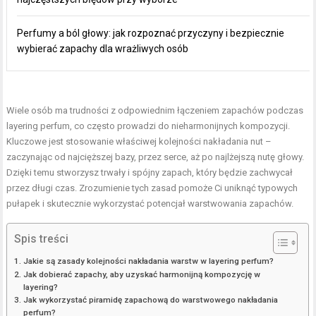
Perfumy a ból głowy: jak rozpoznać przyczyny i bezpiecznie
wybierać zapachy dla wrażliwych osób
Wiele osób ma trudności z odpowiednim łączeniem zapachów podczas
layering perfum, co często prowadzi do nieharmonijnych kompozycji.
Kluczowe jest stosowanie właściwej kolejności nakładania nut –
zaczynając od najcięższej bazy, przez serce, aż po najlżejszą nutę głowy.
Dzięki temu stworzysz trwały i spójny zapach, który będzie zachwycał
przez długi czas. Zrozumienie tych zasad pomoże Ci uniknąć typowych
pułapek i skutecznie wykorzystać potencjał warstwowania zapachów.
Spis treści
Jakie są zasady kolejności nakładania warstw w layering perfum?
Jak dobierać zapachy, aby uzyskać harmonijną kompozycję w
layering?
Jak wykorzystać piramidę zapachową do warstwowego nakładania
perfum?