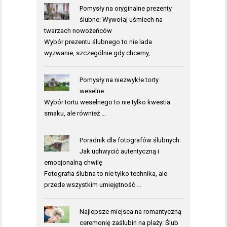
Pomysły na oryginalne prezenty
ślubne: Wywołaj uśmiech na
twarzach nowożeńców
Wybór prezentu ślubnego to nie lada
wyzwanie, szczególnie gdy chcemy, …
Pomysły na niezwykłe torty
weselne
Wybór tortu weselnego to nie tylko kwestia
smaku, ale również …
Poradnik dla fotografów ślubnych:
Jak uchwycić autentyczną i
emocjonalną chwilę
Fotografia ślubna to nie tylko technika, ale
przede wszystkim umiejętność …
Najlepsze miejsca na romantyczną
ceremonię zaślubin na plaży: Ślub