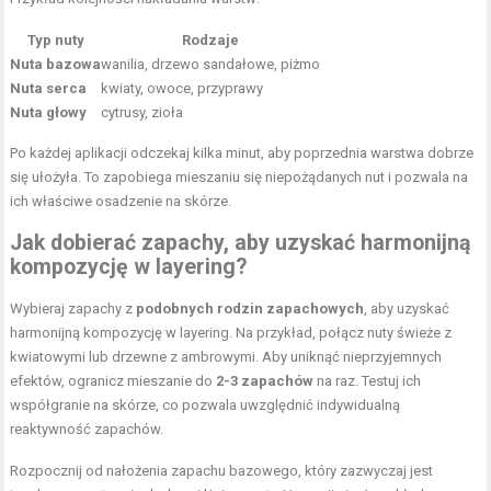
Typ nuty
Rodzaje
Nuta bazowa
wanilia, drzewo sandałowe, piżmo
Nuta serca
kwiaty, owoce, przyprawy
Nuta głowy
cytrusy, zioła
Po każdej aplikacji odczekaj kilka minut, aby poprzednia warstwa dobrze
się ułożyła. To zapobiega mieszaniu się niepożądanych nut i pozwala na
ich właściwe osadzenie na skórze.
Jak dobierać zapachy, aby uzyskać harmonijną
kompozycję w layering?
Wybieraj zapachy z
podobnych rodzin zapachowych
, aby uzyskać
harmonijną kompozycję w layering. Na przykład, połącz nuty świeże z
kwiatowymi lub drzewne z ambrowymi. Aby uniknąć nieprzyjemnych
efektów, ogranicz mieszanie do
2-3 zapachów
na raz. Testuj ich
współgranie na skórze, co pozwala uwzględnić indywidualną
reaktywność zapachów.
Rozpocznij od nałożenia zapachu bazowego, który zazwyczaj jest