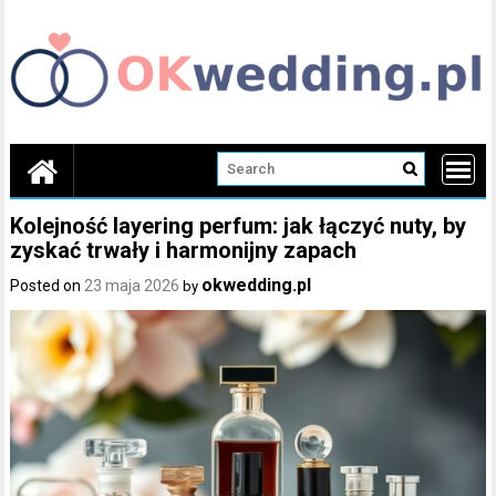
Skip
to
content
Kolejność layering perfum: jak łączyć nuty, by
zyskać trwały i harmonijny zapach
okwedding.pl
Posted on
23 maja 2026
by