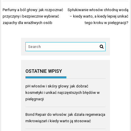
Nawigacja
Perfumy a ból głowy: jak rozpoznać
Spłukiwanie włosów chłodną wodą
wpisu
przyczyny i bezpiecznie wybierać
– kiedy warto, a kiedy lepiej unikać
zapachy dla wrażliwych osób
tego kroku w pielęgnacji?
OSTATNIE WPISY
pH włosów i skóry głowy: jak dobrać
kosmetyki i unikać najczęstszych błędów w
pielęgnacji
Bond Repair do włosów: jak działa regeneracja
mikrowiązań i kiedy warto ją stosować