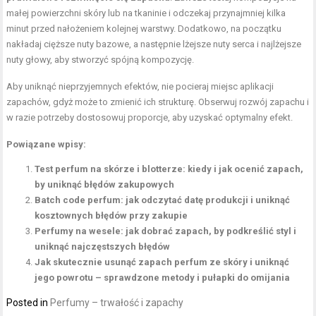
małej powierzchni skóry lub na tkaninie i odczekaj przynajmniej kilka
minut przed nałożeniem kolejnej warstwy. Dodatkowo, na początku
nakładaj cięższe nuty bazowe, a następnie lżejsze nuty serca i najlżejsze
nuty głowy, aby stworzyć spójną kompozycję.
Aby uniknąć nieprzyjemnych efektów, nie pocieraj miejsc aplikacji
zapachów, gdyż może to zmienić ich strukturę. Obserwuj rozwój zapachu i
w razie potrzeby dostosowuj proporcje, aby uzyskać optymalny efekt.
Powiązane wpisy:
Test perfum na skórze i blotterze: kiedy i jak ocenić zapach,
by uniknąć błędów zakupowych
Batch code perfum: jak odczytać datę produkcji i uniknąć
kosztownych błędów przy zakupie
Perfumy na wesele: jak dobrać zapach, by podkreślić styl i
uniknąć najczęstszych błędów
Jak skutecznie usunąć zapach perfum ze skóry i uniknąć
jego powrotu – sprawdzone metody i pułapki do omijania
Posted in
Perfumy – trwałość i zapachy