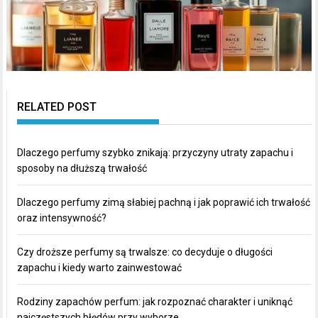
RELATED POST
Dlaczego perfumy szybko znikają: przyczyny utraty zapachu i
sposoby na dłuższą trwałość
Dlaczego perfumy zimą słabiej pachną i jak poprawić ich trwałość
oraz intensywność?
Czy droższe perfumy są trwalsze: co decyduje o długości
zapachu i kiedy warto zainwestować
Rodziny zapachów perfum: jak rozpoznać charakter i uniknąć
najczęstszych błędów przy wyborze