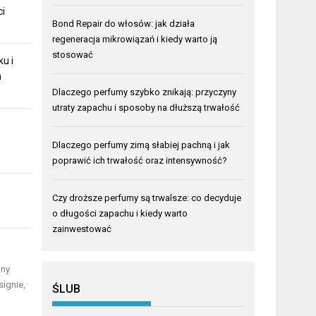
ci
Bond Repair do włosów: jak działa
regeneracja mikrowiązań i kiedy warto ją
stosować
u i
m
Dlaczego perfumy szybko znikają: przyczyny
utraty zapachu i sposoby na dłuższą trwałość
Dlaczego perfumy zimą słabiej pachną i jak
poprawić ich trwałość oraz intensywność?
Czy droższe perfumy są trwalsze: co decyduje
o długości zapachu i kiedy warto
zainwestować
lny
signie,
ŚLUB