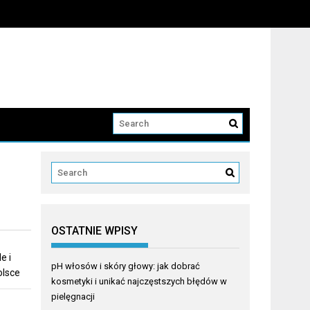
OSTATNIE WPISY
e i
pH włosów i skóry głowy: jak dobrać
olsce
kosmetyki i unikać najczęstszych błędów w
pielęgnacji