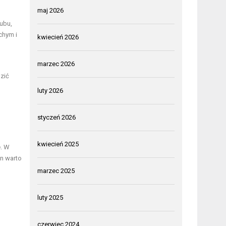
maj 2026
lubu,
chym i
kwiecień 2026
marzec 2026
zić
luty 2026
styczeń 2026
kwiecień 2025
e. W
on warto
marzec 2025
luty 2025
czerwiec 2024