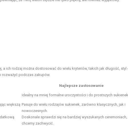
, a ich rodzaj można dostosować do wielu kryteriów, takich jak długość, styl
arto rozważyć podczas zakupów.
Najlepsze zastosowanie
Idealny na mniej formalne uroczystości i do prostszych sukienek
ując większą
Pasuje do wielu rodzajów sukienek, zarówno klasycznych, jak i
nowoczesnych.
odatkową
Doskonale sprawdzi się na bardziej wyszukanych ceremoniach,
chcemy zachwycić.